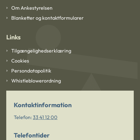
Om Ankestyrelsen
Blanketter og kontaktformularer
Links
Tilgængelighedserklæring
Cookies
Persondatapolitik
Whistleblowerordning
Kontaktinformation
Telefon:
33 41 12 00
Telefontider