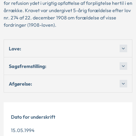
for refusion ydet i urigtig opfattelse af forpligtelse hertil i en
årrække. Kravet var undergivet 5-årig forældelse efter lov
nr. 274 af 22. december 1908 om forældelse af visse
fordringer (1908-loven).
Love:
Sagsfremstilling:
Afgørelse:
Dato for underskrift
15.05.1994