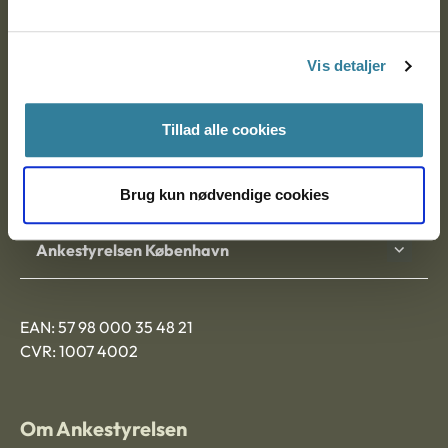
Ankestyrelsen
Postadresse:
Vis detaljer
Nytorv 7, 2. sal
9000 Aalborg
Tillad alle cookies
Ankestyrelsen Aalborg
Brug kun nødvendige cookies
Ankestyrelsen København
EAN: 57 98 000 35 48 21
CVR: 1007 4002
Om Ankestyrelsen