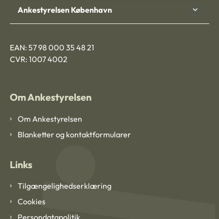
Ankestyrelsen København
EAN: 57 98 000 35 48 21
CVR: 1007 4002
Om Ankestyrelsen
Om Ankestyrelsen
Blanketter og kontaktformularer
Links
Tilgængelighedserklæring
Cookies
Persondatapolitik