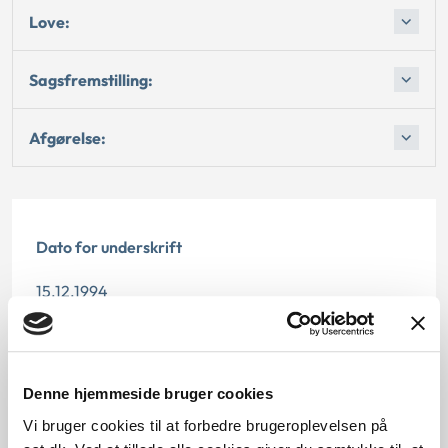
Love:
Sagsfremstilling:
Afgørelse:
Dato for underskrift
15.12.1994
Offentliggørelsesdato
12.07.2013
Denne hjemmeside bruger cookies
Paragraf
Vi bruger cookies til at forbedre brugeroplevelsen på