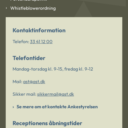
Whistleblowerordning
Kontaktinformation
Telefon:
33 41 12 00
Telefontider
Mandag-torsdag kl. 9-15, fredag kl. 9-12
Mail:
ast@ast.dk
Sikker mail:
sikkermail@ast.dk
Se mere om at kontakte Ankestyrelsen
Receptionens åbningstider