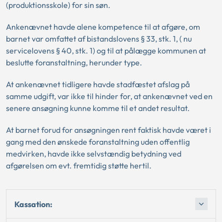
(produktionsskole) for sin søn.
Ankenævnet havde alene kompetence til at afgøre, om
barnet var omfattet af bistandslovens § 33, stk. 1, ( nu
servicelovens § 40, stk. 1) og til at pålægge kommunen at
beslutte foranstaltning, herunder type.
At ankenævnet tidligere havde stadfæstet afslag på
samme udgift, var ikke til hinder for, at ankenævnet ved en
senere ansøgning kunne komme til et andet resultat.
At barnet forud for ansøgningen rent faktisk havde været i
gang med den ønskede foranstaltning uden offentlig
medvirken, havde ikke selvstændig betydning ved
afgørelsen om evt. fremtidig støtte hertil.
Kassation: