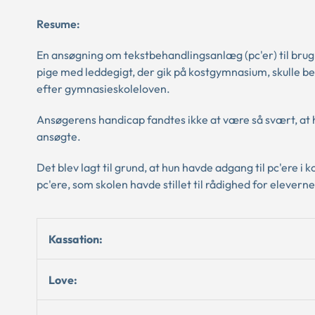
Resume:
En ansøgning om tekstbehandlingsanlæg (pc'er) til brug
pige med leddegigt, der gik på kostgymnasium, skulle b
efter gymnasieskoleloven.
Ansøgerens handicap fandtes ikke at være så svært, at hu
ansøgte.
Det blev lagt til grund, at hun havde adgang til pc'ere i
pc'ere, som skolen havde stillet til rådighed for elevern
Kassation:
Love: