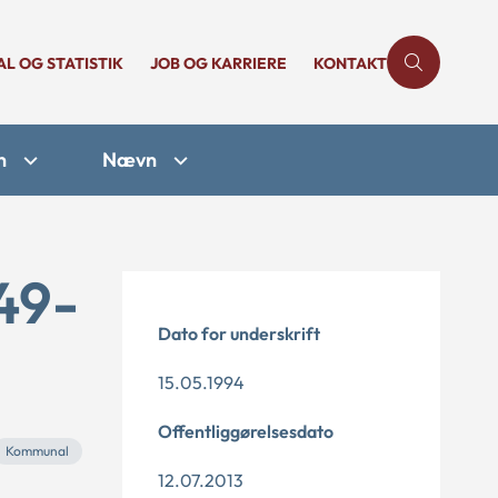
AL OG STATISTIK
JOB OG KARRIERE
KONTAKT
n
Nævn
49-
Dato for underskrift
15.05.1994
Offentliggørelsesdato
Kommunal
12.07.2013