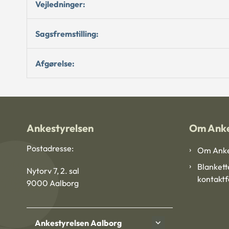
Vejledninger:
Sagsfremstilling:
Afgørelse:
Ankestyrelsen
Om Anke
Postadresse:
Om Anke
Blankett
Nytorv 7, 2. sal
kontakt
9000 Aalborg
Ankestyrelsen Aalborg