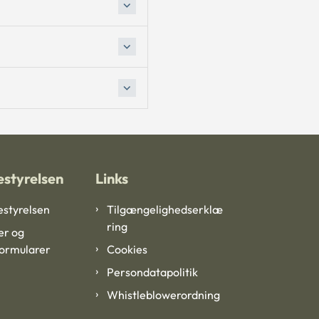
styrelsen
Links
styrelsen
Tilgængelighedserklæ
ring
er og
formularer
Cookies
Persondatapolitik
Whistleblowerordning