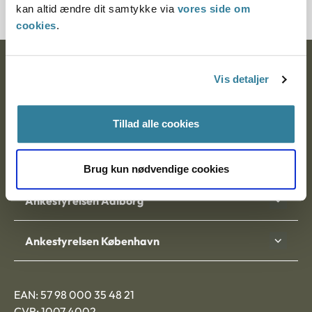
kan altid ændre dit samtykke via
vores side om
cookies
.
Ankestyrelsen
Vis detaljer
Postadresse:
Tillad alle cookies
Nytorv 7, 2. sal
9000 Aalborg
Brug kun nødvendige cookies
Ankestyrelsen Aalborg
Ankestyrelsen København
EAN: 57 98 000 35 48 21
CVR: 1007 4002