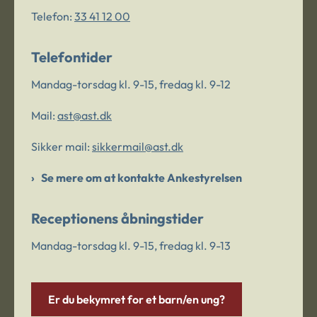
Telefon:
33 41 12 00
Telefontider
Mandag-torsdag kl. 9-15, fredag kl. 9-12
Mail:
ast@ast.dk
Sikker mail:
sikkermail@ast.dk
Se mere om at kontakte Ankestyrelsen
Receptionens åbningstider
Mandag-torsdag kl. 9-15, fredag kl. 9-13
Er du bekymret for et barn/en ung?