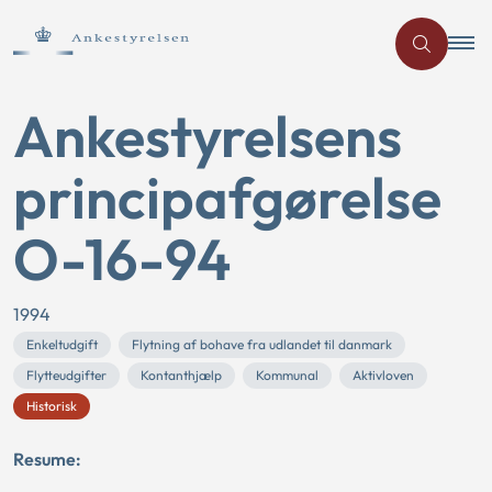
Ankestyrelsens
principafgørelse
O-16-94
1994
Enkeltudgift
Flytning af bohave fra udlandet til danmark
Flytteudgifter
Kontanthjælp
Kommunal
Aktivloven
Historisk
Resume: