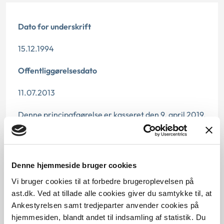
Dato for underskrift
15.12.1994
Offentliggørelsesdato
11.07.2013
Denne principafgørelse er kasseret den 9. april 2019,
da den er erstattet af principafgørelse 20-19.
Paragraf
Denne hjemmeside bruger cookies
§ 37 § 38 § 30 § 19
Vi bruger cookies til at forbedre brugeroplevelsen på
Journalnummer
ast.dk. Ved at tillade alle cookies giver du samtykke til, at
Ankestyrelsen samt tredjeparter anvender cookies på
21238-94
hjemmesiden, blandt andet til indsamling af statistik. Du