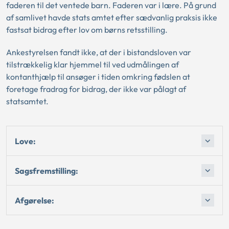
faderen til det ventede barn. Faderen var i lære. På grund
af samlivet havde stats amtet efter sædvanlig praksis ikke
fastsat bidrag efter lov om børns retsstilling.
Ankestyrelsen fandt ikke, at der i bistandsloven var
tilstrækkelig klar hjemmel til ved udmålingen af
kontanthjælp til ansøger i tiden omkring fødslen at
foretage fradrag for bidrag, der ikke var pålagt af
statsamtet.
Love:
Sagsfremstilling:
Afgørelse: