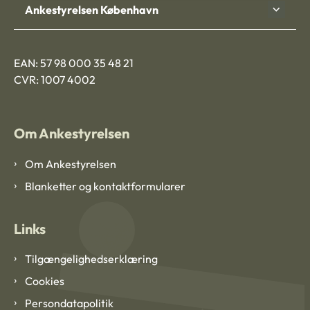
Ankestyrelsen København
EAN: 57 98 000 35 48 21
CVR: 1007 4002
Om Ankestyrelsen
Om Ankestyrelsen
Blanketter og kontaktformularer
Links
Tilgængelighedserklæring
Cookies
Persondatapolitik