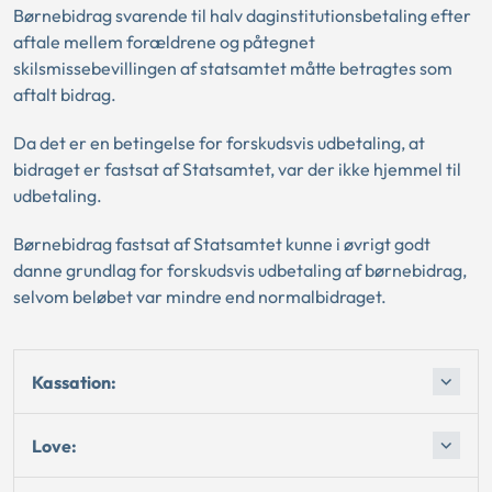
Børnebidrag svarende til halv daginstitutionsbetaling efter
aftale mellem forældrene og påtegnet
skilsmissebevillingen af statsamtet måtte betragtes som
aftalt bidrag.
Da det er en betingelse for forskudsvis udbetaling, at
bidraget er fastsat af Statsamtet, var der ikke hjemmel til
udbetaling.
Børnebidrag fastsat af Statsamtet kunne i øvrigt godt
danne grundlag for forskudsvis udbetaling af børnebidrag,
selvom beløbet var mindre end normalbidraget.
Kassation:
Love: