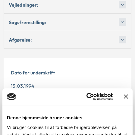
Vejledninger:
Sagsfremstilling:
Afgørelse:
Dato for underskrift
15.03.1994
Offentliggørelsesdato
12.07.2013
Denne hjemmeside bruger cookies
Paragraf
Vi bruger cookies til at forbedre brugeroplevelsen på
ast.dk. Ved at tillade alle cookies giver du samtykke til, at