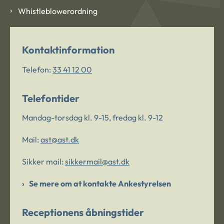
Whistleblowerordning
Kontaktinformation
Telefon:
33 41 12 00
Telefontider
Mandag-torsdag kl. 9-15, fredag kl. 9-12
Mail:
ast@ast.dk
Sikker mail:
sikkermail@ast.dk
Se mere om at kontakte Ankestyrelsen
Receptionens åbningstider