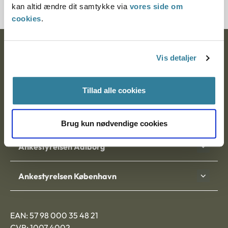
kan altid ændre dit samtykke via
vores side om
cookies
.
Ankestyrelsen
Vis detaljer
Postadresse:
Tillad alle cookies
Nytorv 7, 2. sal
9000 Aalborg
Brug kun nødvendige cookies
Ankestyrelsen Aalborg
Ankestyrelsen København
EAN: 57 98 000 35 48 21
CVR: 1007 4002