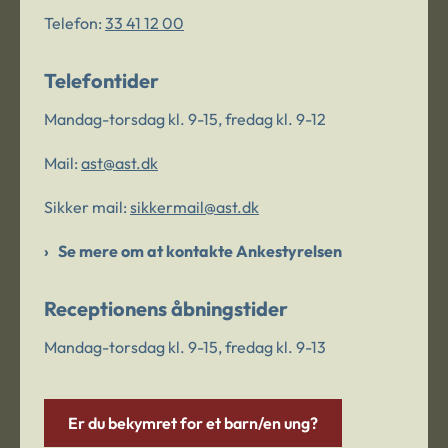
Telefon:
33 41 12 00
Telefontider
Mandag-torsdag kl. 9-15, fredag kl. 9-12
Mail:
ast@ast.dk
Sikker mail:
sikkermail@ast.dk
Se mere om at kontakte Ankestyrelsen
Receptionens åbningstider
Mandag-torsdag kl. 9-15, fredag kl. 9-13
Er du bekymret for et barn/en ung?