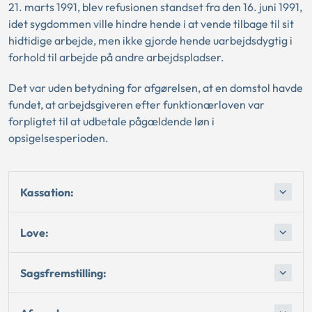
21. marts 1991, blev refusionen standset fra den 16. juni 1991,
idet sygdommen ville hindre hende i at vende tilbage til sit
hidtidige arbejde, men ikke gjorde hende uarbejdsdygtig i
forhold til arbejde på andre arbejdspladser.
Det var uden betydning for afgørelsen, at en domstol havde
fundet, at arbejdsgiveren efter funktionærloven var
forpligtet til at udbetale pågældende løn i
opsigelsesperioden.
Kassation:
Love:
Sagsfremstilling: