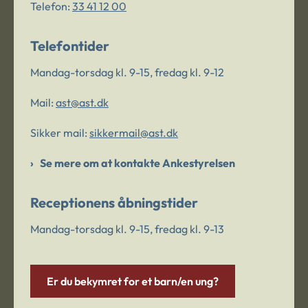
Telefon:
33 41 12 00
Telefontider
Mandag-torsdag kl. 9-15, fredag kl. 9-12
Mail:
ast@ast.dk
Sikker mail:
sikkermail@ast.dk
Se mere om at kontakte Ankestyrelsen
Receptionens åbningstider
Mandag-torsdag kl. 9-15, fredag kl. 9-13
Er du bekymret for et barn/en ung?