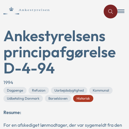
Ankestyrelsens
principafgørelse
D-4-94
1994
Dagpenge
Refusion
Uarbejdsdygtighed
Kommunal
Udbetaling Danmark
Barselsloven
Historisk
Resume:
For en afskediget lønmodtager, der var sygemeldt fra den