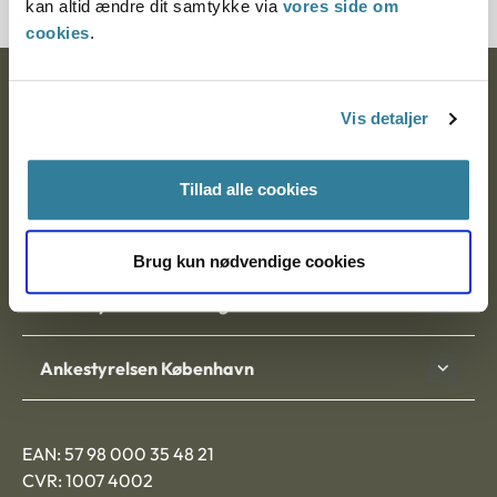
kan altid ændre dit samtykke via
vores side om
cookies
.
Ankestyrelsen
Vis detaljer
Postadresse:
Tillad alle cookies
Nytorv 7, 2. sal
9000 Aalborg
Brug kun nødvendige cookies
Ankestyrelsen Aalborg
Ankestyrelsen København
EAN: 57 98 000 35 48 21
CVR: 1007 4002