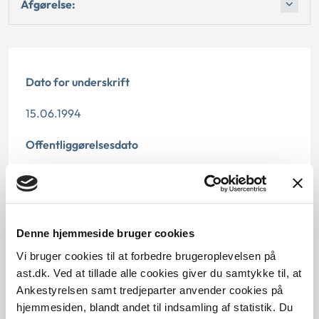
Afgørelse:
Dato for underskrift
15.06.1994
Offentliggørelsesdato
12.07.2013
Paragraf
Denne hjemmeside bruger cookies
§ 11 § 10
Vi bruger cookies til at forbedre brugeroplevelsen på
Journalnummer
ast.dk. Ved at tillade alle cookies giver du samtykke til, at
Ankestyrelsen samt tredjeparter anvender cookies på
20866-93
hjemmesiden, blandt andet til indsamling af statistik. Du