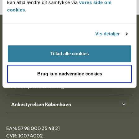
kan altid ændre dit samtykke via
vores side om
cookies
.
Ankestyrelsen
Vis detaljer
Postadresse:
Tillad alle cookies
Nytorv 7, 2. sal
9000 Aalborg
Brug kun nødvendige cookies
Ankestyrelsen Aalborg
Ankestyrelsen København
EAN: 57 98 000 35 48 21
CVR: 1007 4002