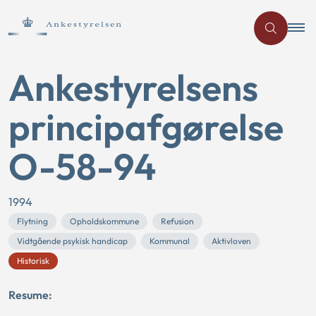
Ankestyrelsens
principafgørelse
O-58-94
1994
Flytning
Opholdskommune
Refusion
Vidtgående psykisk handicap
Kommunal
Aktivloven
Historisk
Resume: