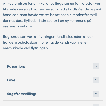
Ankestyrelsen fandt ikke, at betingelserne for refusion var
til stede i en sag, hvor en person med et vidtgående psykisk
handicap, som havde været bosat hos sin moder frem til
dennes død, flyttede til sin søster i en ny kommune på
søsterens initiativ.
Begrundelsen var, at flytningen fandt sted uden at den
tidligere opholdskommune havde kendskab til eller
medvirkede ved flytningen.
Kassation:
Love:
Sagsfremstilling: