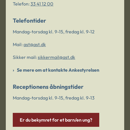
Telefon:
33 41 12 00
Telefontider
Mandag-torsdag kl. 9-15, fredag kl. 9-12
Mail:
ast@ast.dk
Sikker mail:
sikkermail@ast.dk
Se mere om at kontakte Ankestyrelsen
Receptionens åbningstider
Mandag-torsdag kl. 9-15, fredag kl. 9-13
Er du bekymret for et barn/en ung?