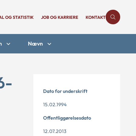
AL OG STATISTIK
JOB OG KARRIERE
KONTAKT
n
Nævn
6-
Dato for underskrift
15.02.1994
Offentliggørelsesdato
12.07.2013