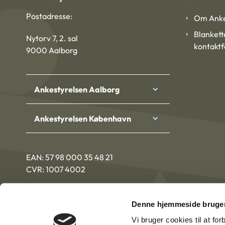
Postadresse:
Om Anke
Blankett
Nytorv 7, 2. sal
kontakt
9000 Aalborg
Ankestyrelsen Aalborg
Ankestyrelsen København
EAN: 57 98 000 35 48 21
CVR: 1007 4002
Denne hjemmeside bruger
Vi bruger cookies til at fo