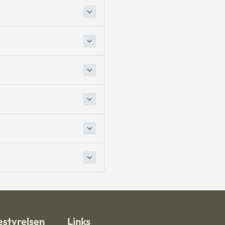
styrelsen
Links