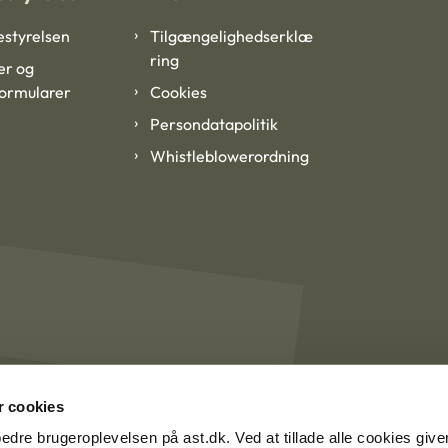
styrelsen
Tilgængelighedserklæ
ring
er og
formularer
Cookies
Persondatapolitik
Whistleblowerordning
 cookies
rbedre brugeroplevelsen på ast.dk. Ved at tillade alle cookies give