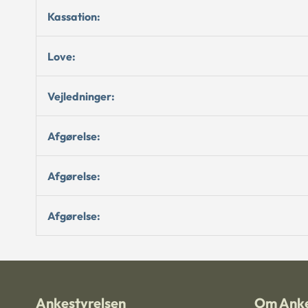
Kassation:
Love:
Vejledninger:
Afgørelse:
Afgørelse:
Afgørelse:
Ankestyrelsen
Om Anke