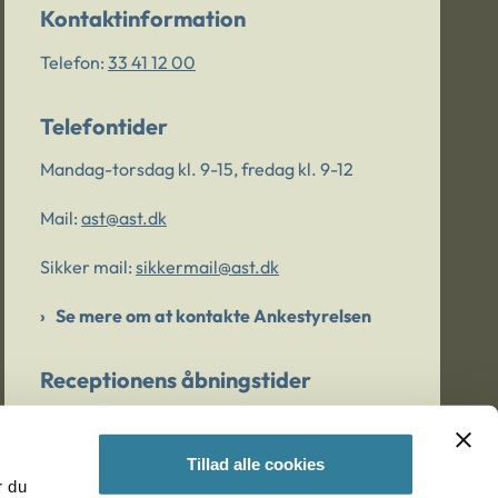
Kontaktinformation
Telefon:
33 41 12 00
Telefontider
Mandag-torsdag kl. 9-15, fredag kl. 9-12
Mail:
ast@ast.dk
Sikker mail:
sikkermail@ast.dk
Se mere om at kontakte Ankestyrelsen
Receptionens åbningstider
Mandag-torsdag kl. 9-15, fredag kl. 9-13
Tillad alle cookies
r du