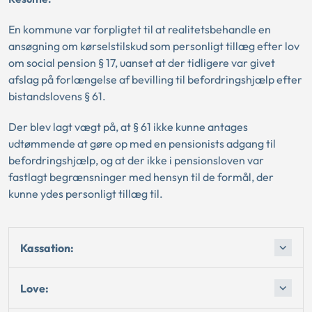
En kommune var forpligtet til at realitetsbehandle en
ansøgning om kørselstilskud som personligt tillæg efter lov
om social pension § 17, uanset at der tidligere var givet
afslag på forlængelse af bevilling til befordringshjælp efter
bistandslovens § 61.
Der blev lagt vægt på, at § 61 ikke kunne antages
udtømmende at gøre op med en pensionists adgang til
befordringshjælp, og at der ikke i pensionsloven var
fastlagt begrænsninger med hensyn til de formål, der
kunne ydes personligt tillæg til.
Kassation:
Love: