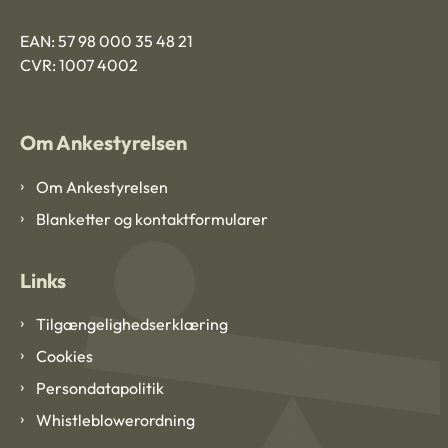
EAN: 57 98 000 35 48 21
CVR: 1007 4002
Om Ankestyrelsen
Om Ankestyrelsen
Blanketter og kontaktformularer
Links
Tilgængelighedserklæring
Cookies
Persondatapolitik
Whistleblowerordning