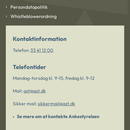
Persondatapolitik
Whistleblowerordning
Kontaktinformation
Telefon:
33 41 12 00
Telefontider
Mandag-torsdag kl. 9-15, fredag kl. 9-12
Mail:
ast@ast.dk
Sikker mail:
sikkermail@ast.dk
Se mere om at kontakte Ankestyrelsen