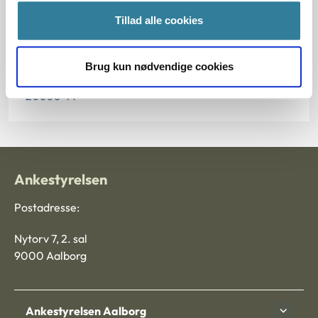
Paragraf
Tillad alle cookies
§ 58
Journalnummer
Brug kun nødvendige cookies
20606-91
Ankestyrelsen
Postadresse:
Nytorv 7, 2. sal
9000 Aalborg
Ankestyrelsen Aalborg