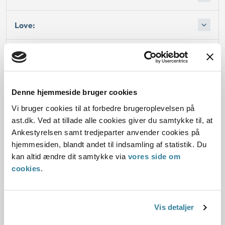
Love:
Sagsfremstilling:
Afgørelse:
Denne hjemmeside bruger cookies
Vi bruger cookies til at forbedre brugeroplevelsen på
ast.dk. Ved at tillade alle cookies giver du samtykke til, at
Ankestyrelsen samt tredjeparter anvender cookies på
Dato for underskrift
hjemmesiden, blandt andet til indsamling af statistik. Du
kan altid ændre dit samtykke via
vores side om
15.02.1994
cookies
.
Offentliggørelsesdato
12.07.2013
Vis detaljer