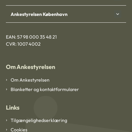
Ankestyrelsen København
EAN: 57 98 000 35 48 21
CVR: 1007 4002
Om Ankestyrelsen
Om Ankestyrelsen
Blanketter og kontaktformularer
Links
Tilgængelighedserklæring
Cookies