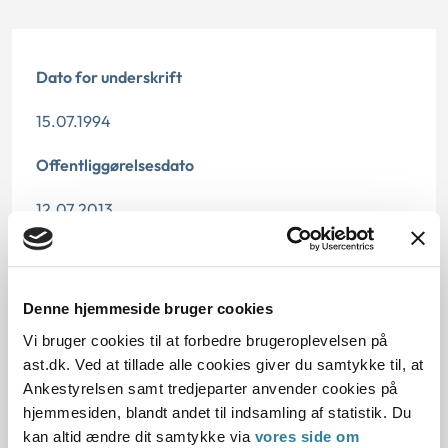
Dato for underskrift
15.07.1994
Offentliggørelsesdato
12.07.2013
Paragraf
§ 135 § 68
Denne hjemmeside bruger cookies
Journalnummer
Vi bruger cookies til at forbedre brugeroplevelsen på
ast.dk. Ved at tillade alle cookies giver du samtykke til, at
20795-93
Ankestyrelsen samt tredjeparter anvender cookies på
hjemmesiden, blandt andet til indsamling af statistik. Du
kan altid ændre dit samtykke via
vores side om