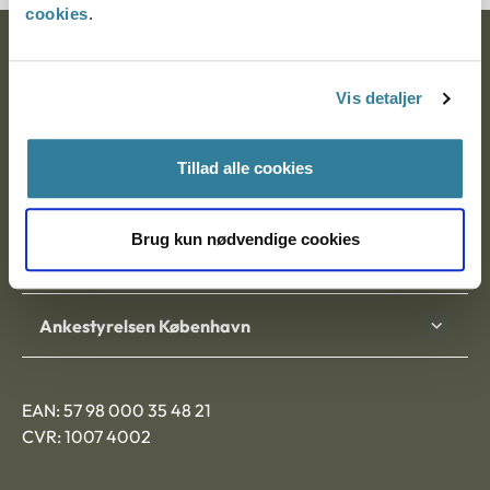
cookies
.
Ankestyrelsen
Vis detaljer
Postadresse:
Nytorv 7, 2. sal
Tillad alle cookies
9000 Aalborg
Brug kun nødvendige cookies
Ankestyrelsen Aalborg
Ankestyrelsen København
EAN: 57 98 000 35 48 21
CVR: 1007 4002