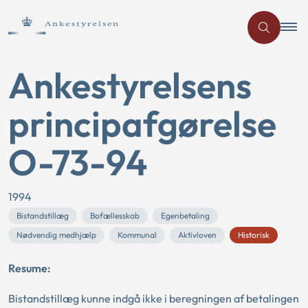
Ankestyrelsens
principafgørelse
O-73-94
1994
Bistandstillæg
Bofællesskab
Egenbetaling
Nødvendig medhjælp
Kommunal
Aktivloven
Historisk
Resume:
Bistandstillæg kunne indgå ikke i beregningen af betalingen