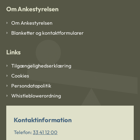
Om Ankestyrelsen
Om Ankestyrelsen
Blanketter og kontaktformularer
Links
Tilgængelighedserklæring
Cookies
Persondatapolitik
Whistleblowerordning
Kontaktinformation
Telefon:
33 41 12 00