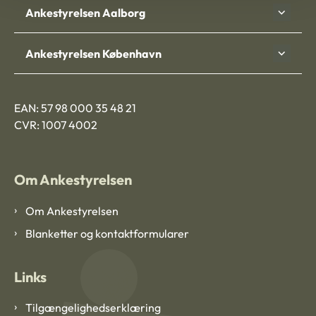
Ankestyrelsen Aalborg
Ankestyrelsen København
EAN: 57 98 000 35 48 21
CVR: 1007 4002
Om Ankestyrelsen
Om Ankestyrelsen
Blanketter og kontaktformularer
Links
Tilgængelighedserklæring