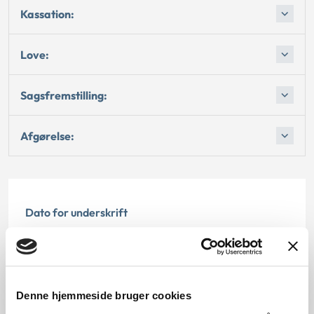
Kassation:
Love:
Sagsfremstilling:
Afgørelse:
Dato for underskrift
15.10.1994
Offentliggørelsesdato
Denne hjemmeside bruger cookies
12.07.2013