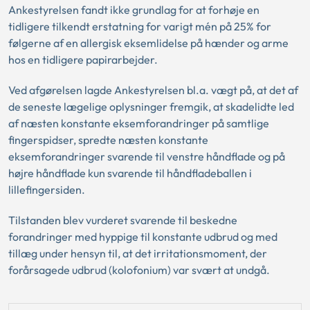
Ankestyrelsen fandt ikke grundlag for at forhøje en
tidligere tilkendt erstatning for varigt mén på 25% for
følgerne af en allergisk eksemlidelse på hænder og arme
hos en tidligere papirarbejder.
Ved afgørelsen lagde Ankestyrelsen bl.a. vægt på, at det af
de seneste lægelige oplysninger fremgik, at skadelidte led
af næsten konstante eksemforandringer på samtlige
fingerspidser, spredte næsten konstante
eksemforandringer svarende til venstre håndflade og på
højre håndflade kun svarende til håndfladeballen i
lillefingersiden.
Tilstanden blev vurderet svarende til beskedne
forandringer med hyppige til konstante udbrud og med
tillæg under hensyn til, at det irritationsmoment, der
forårsagede udbrud (kolofonium) var svært at undgå.