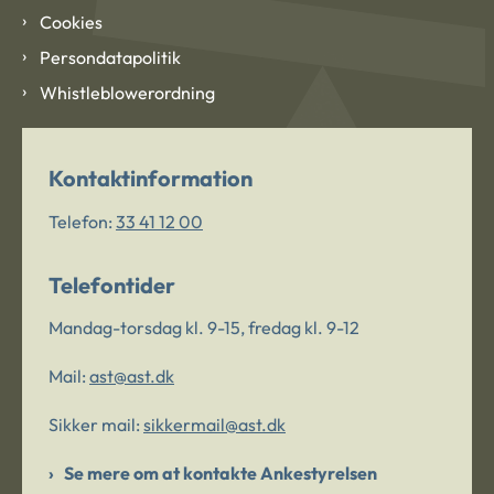
Cookies
Persondatapolitik
Whistleblowerordning
Kontaktinformation
Telefon:
33 41 12 00
Telefontider
Mandag-torsdag kl. 9-15, fredag kl. 9-12
Mail:
ast@ast.dk
Sikker mail:
sikkermail@ast.dk
Se mere om at kontakte Ankestyrelsen