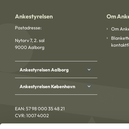
Ankestyrelsen
Om Anke
Postadresse:
Om Anke
Blankett
Nytorv 7, 2. sal
kontakt
9000 Aalborg
Ankestyrelsen Aalborg
Ankestyrelsen København
EAN: 57 98 000 35 48 21
CVR: 1007 4002