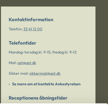
Kontaktinformation
Telefon:
33 41 12 00
Telefontider
Mandag-torsdag kl. 9-15, fredag kl. 9-12
Mail:
ast@ast.dk
Sikker mail:
sikkermail@ast.dk
Se mere om at kontakte Ankestyrelsen
Receptionens åbningstider
Mandag-torsdag kl. 9-15, fredag kl. 9-13