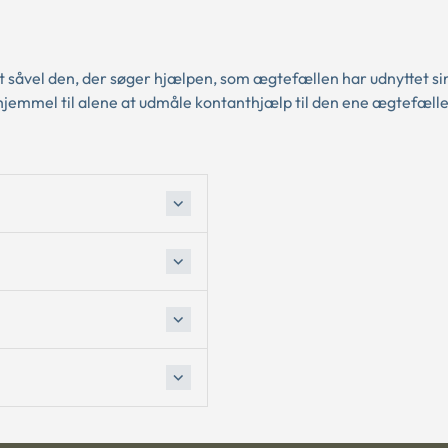
at såvel den, der søger hjælpen, som ægtefællen har udnyttet si
hjemmel til alene at udmåle kontanthjælp til den ene ægtefælle