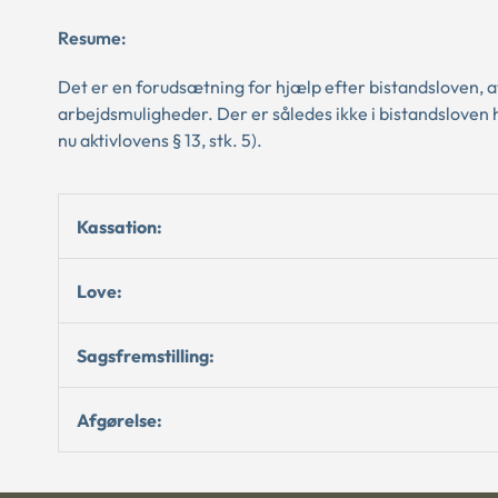
Resume:
Det er en forudsætning for hjælp efter bistandsloven, 
arbejdsmuligheder. Der er således ikke i bistandsloven 
nu aktivlovens § 13, stk. 5).
Kassation:
Love:
Sagsfremstilling:
Afgørelse: