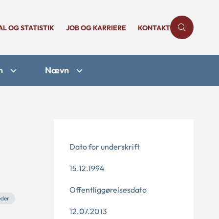
AL OG STATISTIK
JOB OG KARRIERE
KONTAKT
n
Nævn
Dato for underskrift
15.12.1994
Offentliggørelsesdato
eder
12.07.2013