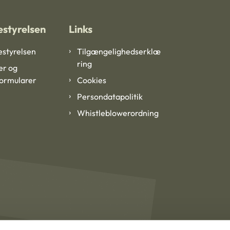
styrelsen
Links
styrelsen
Tilgængelighedserklæ
ring
er og
formularer
Cookies
Persondatapolitik
Whistleblowerordning