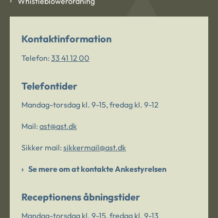
Whistleblowerordning
Kontaktinformation
Telefon:
33 41 12 00
Telefontider
Mandag-torsdag kl. 9-15, fredag kl. 9-12
Mail:
ast@ast.dk
Sikker mail:
sikkermail@ast.dk
Se mere om at kontakte Ankestyrelsen
Receptionens åbningstider
Mandag-torsdag kl. 9-15, fredag kl. 9-13