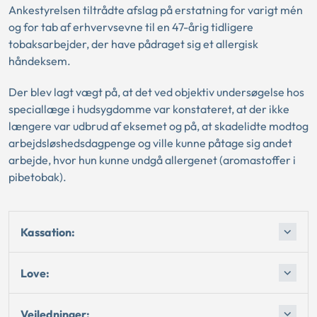
Ankestyrelsen tiltrådte afslag på erstatning for varigt mén
og for tab af erhvervsevne til en 47-årig tidligere
tobaksarbejder, der have pådraget sig et allergisk
håndeksem.
Der blev lagt vægt på, at det ved objektiv undersøgelse hos
speciallæge i hudsygdomme var konstateret, at der ikke
længere var udbrud af eksemet og på, at skadelidte modtog
arbejdsløshedsdagpenge og ville kunne påtage sig andet
arbejde, hvor hun kunne undgå allergenet (aromastoffer i
pibetobak).
Kassation:
Love:
Vejledninger: