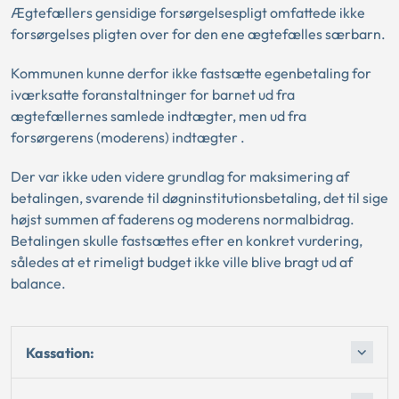
Ægtefællers gensidige forsørgelsespligt omfattede ikke
forsørgelses pligten over for den ene ægtefælles særbarn.
Kommunen kunne derfor ikke fastsætte egenbetaling for
iværksatte foranstaltninger for barnet ud fra
ægtefællernes samlede indtægter, men ud fra
forsørgerens (moderens) indtægter .
Der var ikke uden videre grundlag for maksimering af
betalingen, svarende til døgninstitutionsbetaling, det til sige
højst summen af faderens og moderens normalbidrag.
Betalingen skulle fastsættes efter en konkret vurdering,
således at et rimeligt budget ikke ville blive bragt ud af
balance.
Kassation: