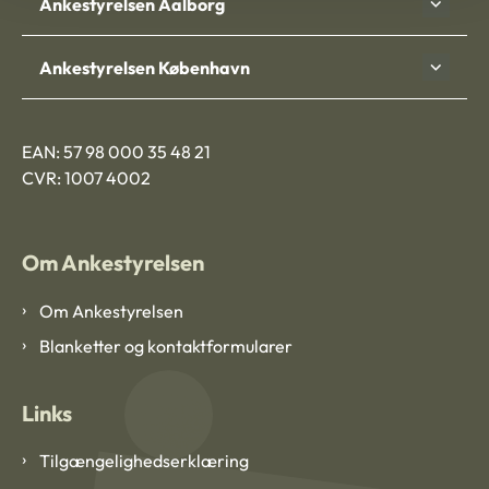
Ankestyrelsen Aalborg
Ankestyrelsen København
EAN: 57 98 000 35 48 21
CVR: 1007 4002
Om Ankestyrelsen
Om Ankestyrelsen
Blanketter og kontaktformularer
Links
Tilgængelighedserklæring