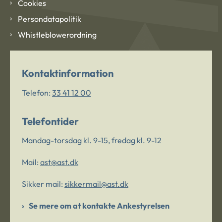
Cookies
Persondatapolitik
Whistleblowerordning
Kontaktinformation
Telefon:
33 41 12 00
Telefontider
Mandag-torsdag kl. 9-15, fredag kl. 9-12
Mail:
ast@ast.dk
Sikker mail:
sikkermail@ast.dk
Se mere om at kontakte Ankestyrelsen