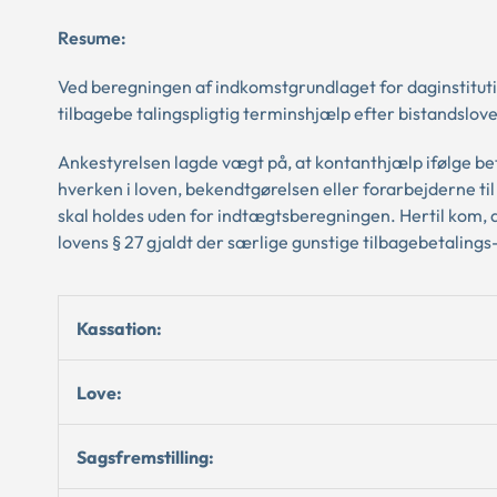
Resume:
Ved beregningen af indkomstgrundlaget for daginstitut
tilbagebe talingspligtig terminshjælp efter bistandslove
Ankestyrelsen lagde vægt på, at kontanthjælp ifølge be
hverken i loven, bekendtgørelsen eller forarbejderne ti
skal holdes uden for indtægtsberegningen. Hertil kom, a
lovens § 27 gjaldt der særlige gunstige tilbagebetalings
Kassation:
Love:
Sagsfremstilling: