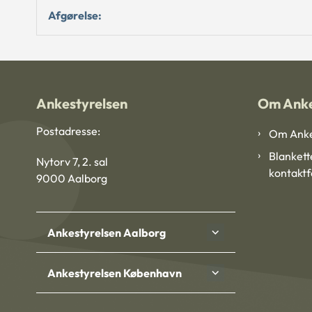
Afgørelse:
Ankestyrelsen
Om Anke
Postadresse:
Om Anke
Blankett
Nytorv 7, 2. sal
kontakt
9000 Aalborg
Ankestyrelsen Aalborg
Ankestyrelsen København