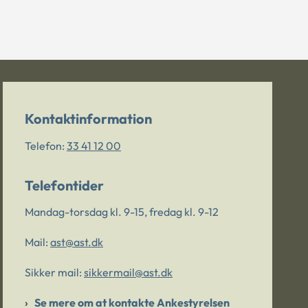
Kontaktinformation
Telefon:
33 41 12 00
Telefontider
Mandag-torsdag kl. 9-15, fredag kl. 9-12
Mail:
ast@ast.dk
Sikker mail:
sikkermail@ast.dk
Se mere om at kontakte Ankestyrelsen