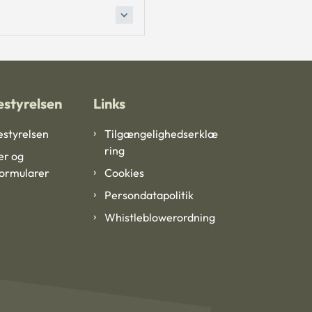
styrelsen
Links
styrelsen
Tilgængelighedserklæ
ring
er og
formularer
Cookies
Persondatapolitik
Whistleblowerordning