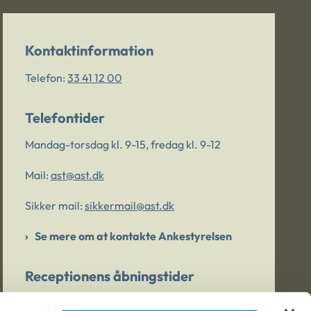
Kontaktinformation
Telefon:
33 41 12 00
Telefontider
Mandag-torsdag kl. 9-15, fredag kl. 9-12
Mail:
ast@ast.dk
Sikker mail:
sikkermail@ast.dk
Se mere om at kontakte Ankestyrelsen
Receptionens åbningstider
Mandag-torsdag kl. 9-15, fredag kl. 9-13