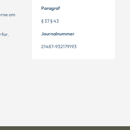
Paragraf
lerne om
§ 37 § 43
Journalnummer
rfor.
21487-932179193