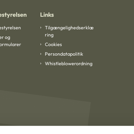
styrelsen
Links
styrelsen
Tilgængelighedserklæ
ring
er og
formularer
Cookies
Persondatapolitik
Whistleblowerordning