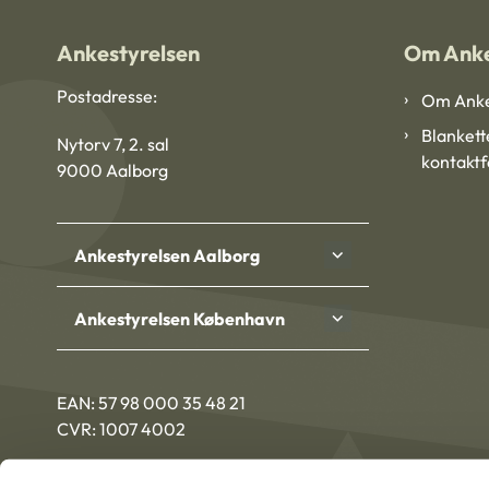
Ankestyrelsen
Om Anke
Postadresse:
Om Anke
Blankett
Nytorv 7, 2. sal
kontakt
9000 Aalborg
Ankestyrelsen Aalborg
Ankestyrelsen København
EAN: 57 98 000 35 48 21
CVR: 1007 4002