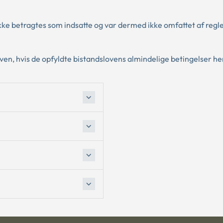
ke betragtes som indsatte og var dermed ikke omfattet af reg
oven, hvis de opfyldte bistandslovens almindelige betingelser he