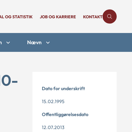
AL OG STATISTIK
JOB OG KARRIERE
KONTAKT
n
Nævn
10-
Dato for underskrift
15.02.1995
Offentliggørelsesdato
12.07.2013