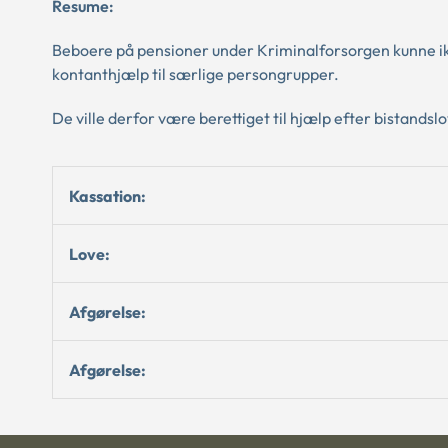
Resume:
Beboere på pensioner under Kriminalforsorgen kunne ik
kontanthjælp til særlige persongrupper.
De ville derfor være berettiget til hjælp efter bistandsl
Kassation:
Love:
Afgørelse:
Afgørelse: