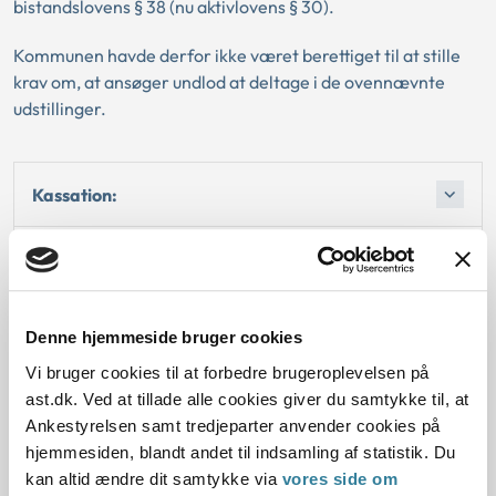
bistandslovens § 38 (nu aktivlovens § 30).
Kommunen havde derfor ikke været berettiget til at stille
krav om, at ansøger undlod at deltage i de ovennævnte
udstillinger.
Kassation:
Love:
Vejledninger:
Denne hjemmeside bruger cookies
Vi bruger cookies til at forbedre brugeroplevelsen på
Afgørelse:
ast.dk. Ved at tillade alle cookies giver du samtykke til, at
Ankestyrelsen samt tredjeparter anvender cookies på
Afgørelse:
hjemmesiden, blandt andet til indsamling af statistik. Du
kan altid ændre dit samtykke via
vores side om