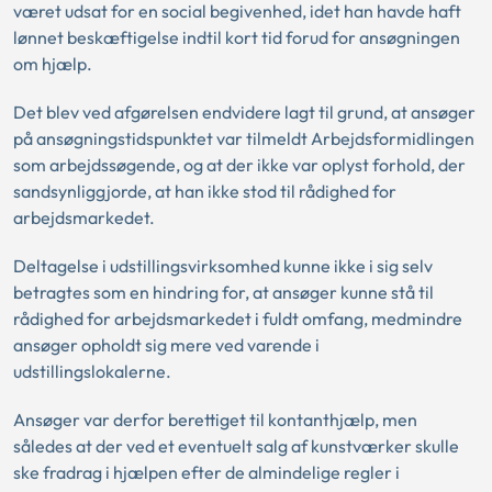
været udsat for en social begivenhed, idet han havde haft
lønnet beskæftigelse indtil kort tid forud for ansøgningen
om hjælp.
Det blev ved afgørelsen endvidere lagt til grund, at ansøger
på ansøgningstidspunktet var tilmeldt Arbejdsformidlingen
som arbejdssøgende, og at der ikke var oplyst forhold, der
sandsynliggjorde, at han ikke stod til rådighed for
arbejdsmarkedet.
Deltagelse i udstillingsvirksomhed kunne ikke i sig selv
betragtes som en hindring for, at ansøger kunne stå til
rådighed for arbejdsmarkedet i fuldt omfang, medmindre
ansøger opholdt sig mere ved varende i
udstillingslokalerne.
Ansøger var derfor berettiget til kontanthjælp, men
således at der ved et eventuelt salg af kunstværker skulle
ske fradrag i hjælpen efter de almindelige regler i