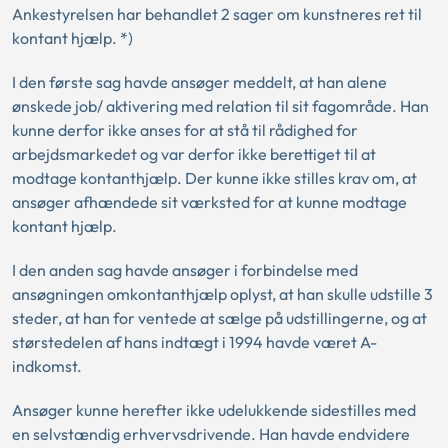
Ankestyrelsen har behandlet 2 sager om kunstneres ret til
kontant hjælp. *)
I den første sag havde ansøger meddelt, at han alene
ønskede job/ aktivering med relation til sit fagområde. Han
kunne derfor ikke anses for at stå til rådighed for
arbejdsmarkedet og var derfor ikke berettiget til at
modtage kontanthjælp. Der kunne ikke stilles krav om, at
ansøger afhændede sit værksted for at kunne modtage
kontant hjælp.
I den anden sag havde ansøger i forbindelse med
ansøgningen omkontanthjælp oplyst, at han skulle udstille 3
steder, at han for ventede at sælge på udstillingerne, og at
størstedelen af hans indtægt i 1994 havde været A-
indkomst.
Ansøger kunne herefter ikke udelukkende sidestilles med
en selvstændig erhvervsdrivende. Han havde endvidere