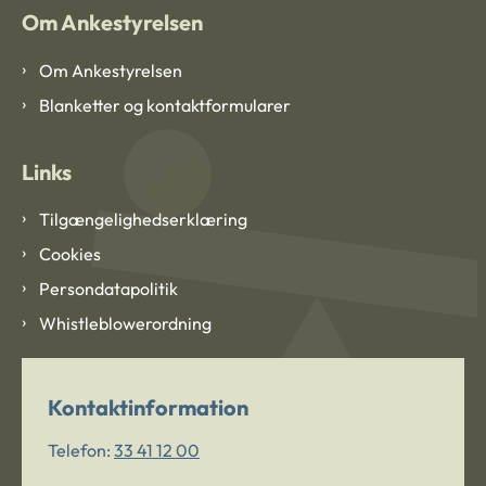
Om Ankestyrelsen
Om Ankestyrelsen
Blanketter og kontaktformularer
Links
Tilgængelighedserklæring
Cookies
Persondatapolitik
Whistleblowerordning
Kontaktinformation
Telefon:
33 41 12 00