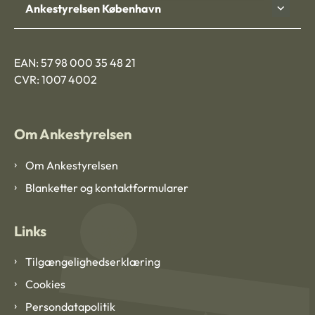
Ankestyrelsen København
EAN: 57 98 000 35 48 21
CVR: 1007 4002
Om Ankestyrelsen
Om Ankestyrelsen
Blanketter og kontaktformularer
Links
Tilgængelighedserklæring
Cookies
Persondatapolitik