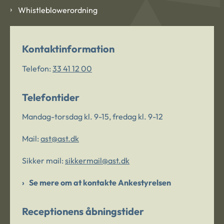
Whistleblowerordning
Kontaktinformation
Telefon:
33 41 12 00
Telefontider
Mandag-torsdag kl. 9-15, fredag kl. 9-12
Mail:
ast@ast.dk
Sikker mail:
sikkermail@ast.dk
Se mere om at kontakte Ankestyrelsen
Receptionens åbningstider