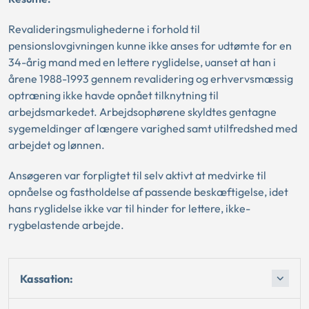
Revalideringsmulighederne i forhold til
pensionslovgivningen kunne ikke anses for udtømte for en
34-årig mand med en lettere ryglidelse, uanset at han i
årene 1988-1993 gennem revalidering og erhvervsmæssig
optræning ikke havde opnået tilknytning til
arbejdsmarkedet. Arbejdsophørene skyldtes gentagne
sygemeldinger af længere varighed samt utilfredshed med
arbejdet og lønnen.
Ansøgeren var forpligtet til selv aktivt at medvirke til
opnåelse og fastholdelse af passende beskæftigelse, idet
hans ryglidelse ikke var til hinder for lettere, ikke-
rygbelastende arbejde.
Kassation: