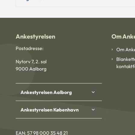
Ankestyrelsen
Om Anke
Postadresse:
Om Anke
Blankett
Nytorv 7, 2. sal
kontakt
9000 Aalborg
Ankestyrelsen Aalborg
Ankestyrelsen København
EAN: 57 98 000 35 48 21