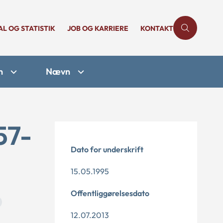
AL OG STATISTIK
JOB OG KARRIERE
KONTAKT
n
Nævn
57-
Dato for underskrift
15.05.1995
Offentliggørelsesdato
12.07.2013