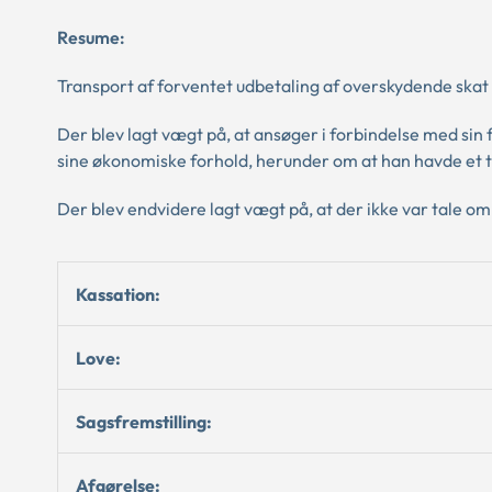
Resume:
Transport af forventet udbetaling af overskydende skat
Der blev lagt vægt på, at ansøger i forbindelse med sin
sine økonomiske forhold, herunder om at han havde et
Der blev endvidere lagt vægt på, at der ikke var tale o
Kassation:
Love:
Sagsfremstilling:
Afgørelse: