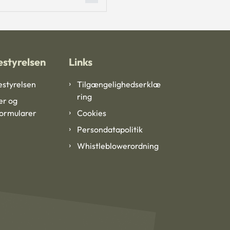
styrelsen
Links
styrelsen
Tilgængelighedserklæ
ring
er og
formularer
Cookies
Persondatapolitik
Whistleblowerordning