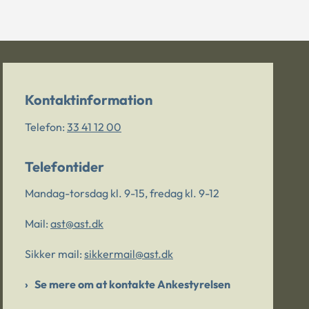
Kontaktinformation
Telefon:
33 41 12 00
Telefontider
Mandag-torsdag kl. 9-15, fredag kl. 9-12
Mail:
ast@ast.dk
Sikker mail:
sikkermail@ast.dk
Se mere om at kontakte Ankestyrelsen