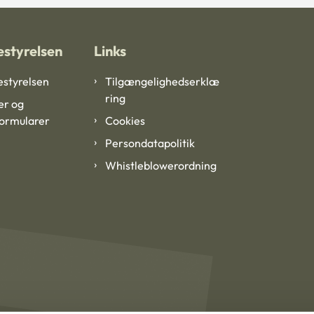
styrelsen
Links
styrelsen
Tilgængelighedserklæ
ring
er og
formularer
Cookies
Persondatapolitik
Whistleblowerordning