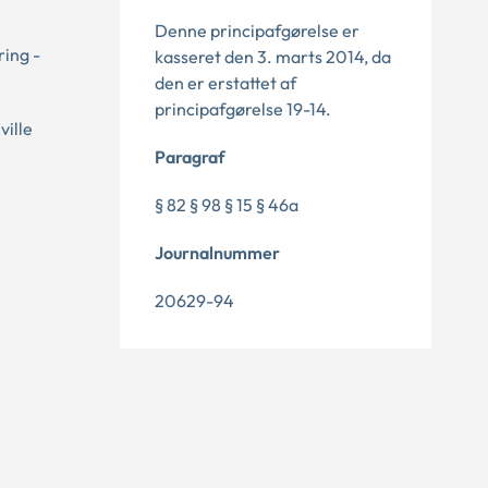
Denne principafgørelse er
ring -
kasseret den 3. marts 2014, da
den er erstattet af
principafgørelse 19-14.
ville
Paragraf
§ 82 § 98 § 15 § 46a
Journalnummer
20629-94