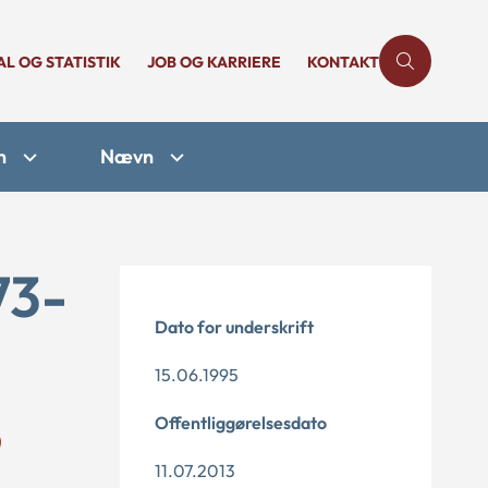
AL OG STATISTIK
JOB OG KARRIERE
KONTAKT
n
Nævn
73-
Dato for underskrift
15.06.1995
Offentliggørelsesdato
11.07.2013