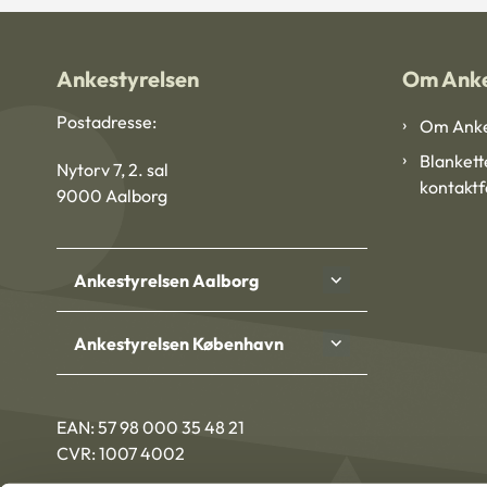
Ankestyrelsen
Om Anke
Postadresse:
Om Anke
Blankett
Nytorv 7, 2. sal
kontakt
9000 Aalborg
Ankestyrelsen Aalborg
Ankestyrelsen København
EAN: 57 98 000 35 48 21
CVR: 1007 4002