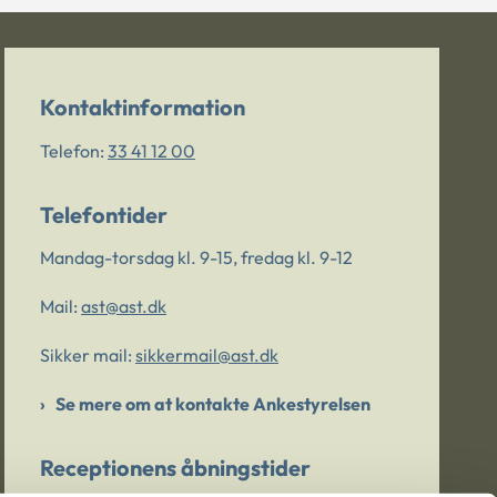
Kontaktinformation
Telefon:
33 41 12 00
Telefontider
Mandag-torsdag kl. 9-15, fredag kl. 9-12
Mail:
ast@ast.dk
Sikker mail:
sikkermail@ast.dk
Se mere om at kontakte Ankestyrelsen
Receptionens åbningstider