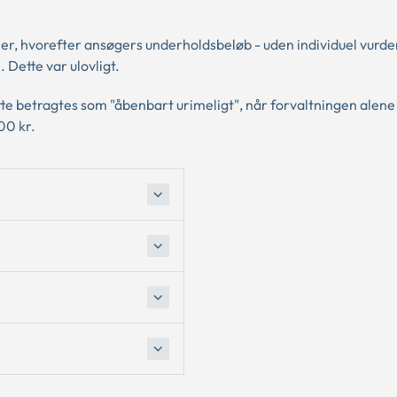
er, hvorefter ansøgers underholdsbeløb - uden individuel vurde
 Dette var ulovligt.
te betragtes som "åbenbart urimeligt", når forvaltningen alene 
00 kr.