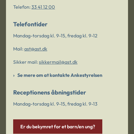
Telefon:
33 41 12 00
Telefontider
Mandag-torsdag kl. 9-15, fredag kl. 9-12
Mail:
ast@ast.dk
Sikker mail:
sikkermail@ast.dk
Se mere om at kontakte Ankestyrelsen
Receptionens åbningstider
Mandag-torsdag kl. 9-15, fredag kl. 9-13
Er du bekymret for et barn/en ung?