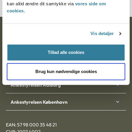
kan altid ændre dit samtykke via
vores side om
cookies
.
Ankestyrelsen
Vis detaljer
Postadresse:
Tillad alle cookies
Nytorv 7, 2. sal
9000 Aalborg
Brug kun nødvendige cookies
Ankestyrelsen Aalborg
Ankestyrelsen København
EAN: 57 98 000 35 48 21
CVR: 1007 4002