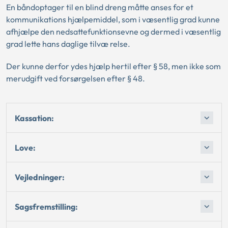
En båndoptager til en blind dreng måtte anses for et
kommunikations hjælpemiddel, som i væsentlig grad kunne
afhjælpe den nedsattefunktionsevne og dermed i væsentlig
grad lette hans daglige tilvæ relse.
Der kunne derfor ydes hjælp hertil efter § 58, men ikke som
merudgift ved forsørgelsen efter § 48.
Kassation:
Love:
Vejledninger:
Sagsfremstilling: