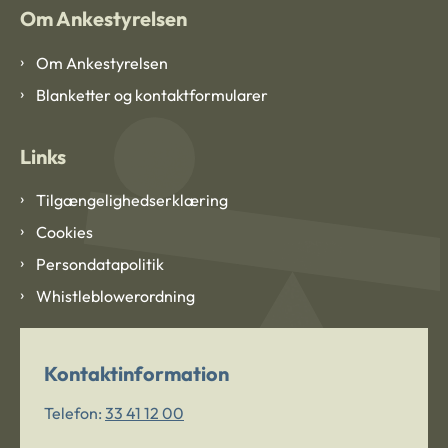
Om Ankestyrelsen
Om Ankestyrelsen
Blanketter og kontaktformularer
Links
Tilgængelighedserklæring
Cookies
Persondatapolitik
Whistleblowerordning
Kontaktinformation
Telefon:
33 41 12 00