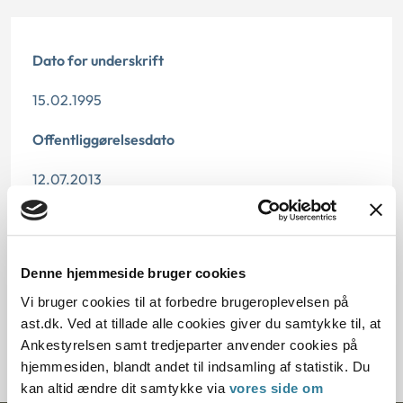
Dato for underskrift
15.02.1995
Offentliggørelsesdato
12.07.2013
Paragraf
§ 47 § 48
Denne hjemmeside bruger cookies
Journalnummer
Vi bruger cookies til at forbedre brugeroplevelsen på
ast.dk. Ved at tillade alle cookies giver du samtykke til, at
20471-94
Ankestyrelsen samt tredjeparter anvender cookies på
hjemmesiden, blandt andet til indsamling af statistik. Du
kan altid ændre dit samtykke via
vores side om