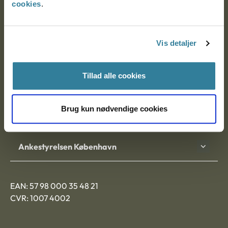
cookies
.
Ankestyrelsen
Postadresse:
Vis detaljer
Nytorv 7, 2. sal
Tillad alle cookies
9000 Aalborg
Brug kun nødvendige cookies
Ankestyrelsen Aalborg
Ankestyrelsen København
EAN: 57 98 000 35 48 21
CVR: 1007 4002