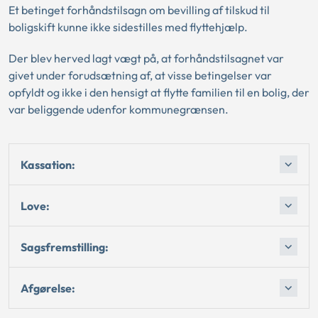
Et betinget forhåndstilsagn om bevilling af tilskud til
boligskift kunne ikke sidestilles med flyttehjælp.
Der blev herved lagt vægt på, at forhåndstilsagnet var
givet under forudsætning af, at visse betingelser var
opfyldt og ikke i den hensigt at flytte familien til en bolig, der
var beliggende udenfor kommunegrænsen.
Kassation:
Love:
Sagsfremstilling:
Afgørelse: