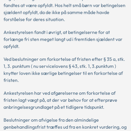
fandtes at være opfyldt. Hos helt små børn var betingelsen
sjældent opfyldt, da de ikke på samme måde havde
forståelse for deres situation.
Ankestyrelsen fandt i øvrigt, at betingelserne for at
forlænge fri sten meget langt ud i fremtiden sjældent var
opfyldt.
Ved beslutninger om forkortelse af fristen efter § 35 a, stk.
1, 3. punktum ( nu servicelovens § 43, stk. 1, 3.punktum )
knytter loven ikke særlige betingelser til en forkortelse af
fristen.
Ankestyrelsen har ved afgørelserne om forkortelse af
fristen lagt vægt på, at der var behov for at efterprøve
anbringelsesgrundlaget på et tidligere tidspunkt.
Beslutninger om afvigelse fra den almindelige
genbehandlingsfrist træffes ud fra en konkret vurdering, og