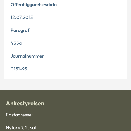
Offentliggørelsesdato
12.07.2013
Paragraf
§ 35a
Journalnummer
0151-93
Ankestyrelsen
Postadresse:
Nytorv 7, 2. sal