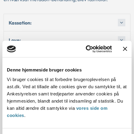
Kassation:
Love:
Vejledninger:
Denne hjemmeside bruger cookies
Afgørelse:
Vi bruger cookies til at forbedre brugeroplevelsen på
ast.dk. Ved at tillade alle cookies giver du samtykke til, at
Afgørelse:
Ankestyrelsen samt tredjeparter anvender cookies på
hjemmesiden, blandt andet til indsamling af statistik. Du
kan altid ændre dit samtykke via
vores side om
Afgørelse:
cookies
.
Afgørelse: