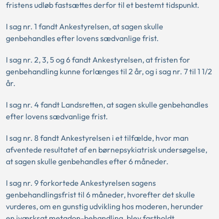
fristens udløb fastsættes derfor til et bestemt tidspunkt.
I sag nr. 1 fandt Ankestyrelsen, at sagen skulle
genbehandles efter lovens sædvanlige frist.
I sag nr. 2, 3, 5 og 6 fandt Ankestyrelsen, at fristen for
genbehandling kunne forlænges til 2 år, og i sag nr. 7 til 1 1/2
år.
I sag nr. 4 fandt Landsretten, at sagen skulle genbehandles
efter lovens sædvanlige frist.
I sag nr. 8 fandt Ankestyrelsen i et tilfælde, hvor man
afventede resultatet af en børnepsykiatrisk undersøgelse,
at sagen skulle genbehandles efter 6 måneder.
I sag nr. 9 forkortede Ankestyrelsen sagens
genbehandlingsfrist til 6 måneder, hvorefter det skulle
vurderes, om en gunstig udvikling hos moderen, herunder
en iværksat metadon-behandling, blev fastholdt.