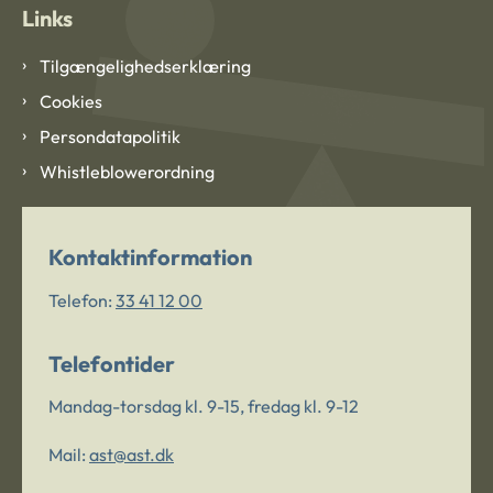
Links
Tilgængelighedserklæring
Cookies
Persondatapolitik
Whistleblowerordning
Kontaktinformation
Telefon:
33 41 12 00
Telefontider
Mandag-torsdag kl. 9-15, fredag kl. 9-12
Mail:
ast@ast.dk