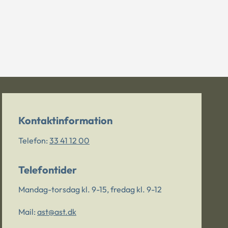
Kontaktinformation
Telefon:
33 41 12 00
Telefontider
Mandag-torsdag kl. 9-15, fredag kl. 9-12
Mail:
ast@ast.dk