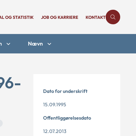
AL OG STATISTIK
JOB OG KARRIERE
KONTAKT
n
Nævn
96-
Dato for underskrift
15.09.1995
Offentliggørelsesdato
12.07.2013