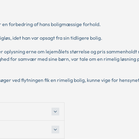
 en forbedring af hans boligmæssige forhold.
gløs, idet han var opsagt fra sin tidligere bolig.
ter oplysning erne om lejemålets størrelse og pris sammenholdt
ghed for samvær med sine børn, var tale om en rimelig løsning 
øger ved flytningen fik en rimelig bolig, kunne vige for hensynet 