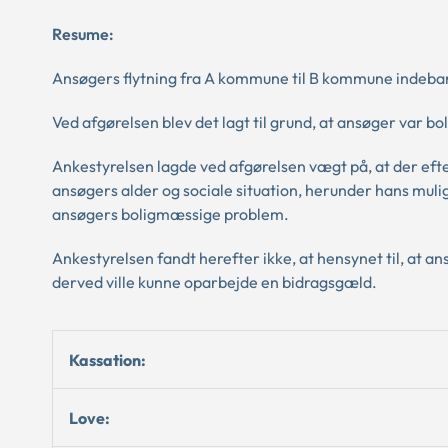
Resume:
Ansøgers flytning fra A kommune til B kommune indebar
Ved afgørelsen blev det lagt til grund, at ansøger var boli
Ankestyrelsen lagde ved afgørelsen vægt på, at der ef
ansøgers alder og sociale situation, herunder hans muli
ansøgers boligmæssige problem.
Ankestyrelsen fandt herefter ikke, at hensynet til, at ans
derved ville kunne oparbejde en bidragsgæld.
Kassation:
Love: