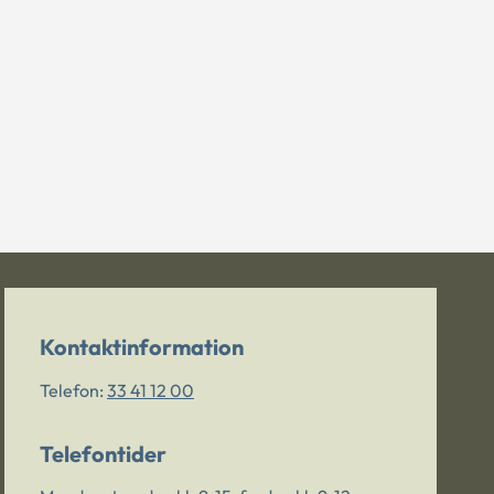
Kontaktinformation
Telefon:
33 41 12 00
Telefontider