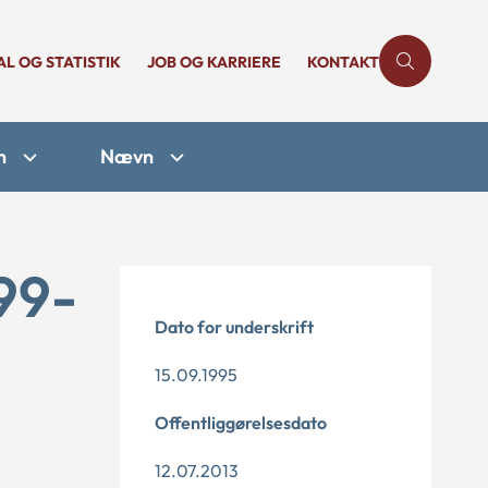
AL OG STATISTIK
JOB OG KARRIERE
KONTAKT
n
Nævn
99-
Dato for underskrift
15.09.1995
Offentliggørelsesdato
12.07.2013