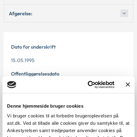
Afgørelse:
Dato for underskrift
15.05.1995
Offentliggørelsesdato
12.07.2013
Paragraf
Denne hjemmeside bruger cookies
§ 59
Vi bruger cookies til at forbedre brugeroplevelsen på
ast.dk. Ved at tillade alle cookies giver du samtykke til, at
Journalnummer
Ankestyrelsen samt tredjeparter anvender cookies på