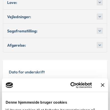
Love:
Vejledninger:
Sagsfremstilling:
Afgørelse:
Dato for underskrift
15.05.1995
Offentliggørelsesdato
Denne hjemmeside bruger cookies
12.07.2013