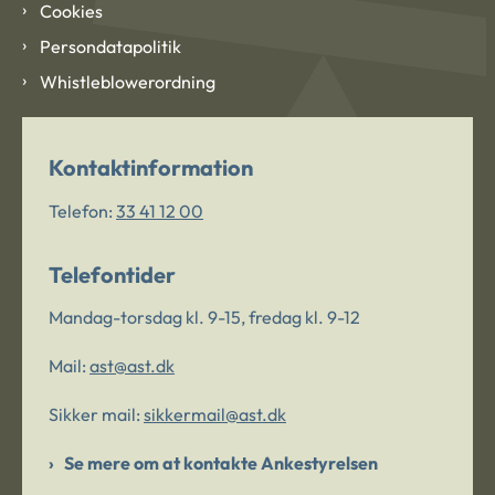
Cookies
Persondatapolitik
Whistleblowerordning
Kontaktinformation
Telefon:
33 41 12 00
Telefontider
Mandag-torsdag kl. 9-15, fredag kl. 9-12
Mail:
ast@ast.dk
Sikker mail:
sikkermail@ast.dk
Se mere om at kontakte Ankestyrelsen