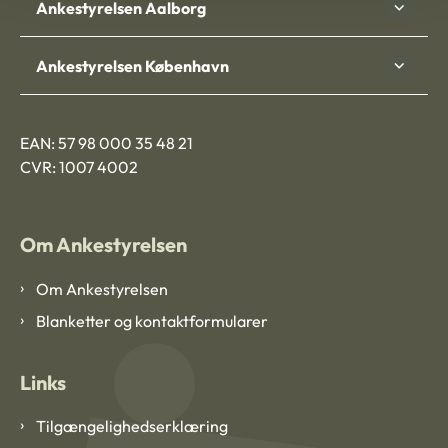
Ankestyrelsen Aalborg
Ankestyrelsen København
EAN: 57 98 000 35 48 21
CVR: 1007 4002
Om Ankestyrelsen
Om Ankestyrelsen
Blanketter og kontaktformularer
Links
Tilgængelighedserklæring