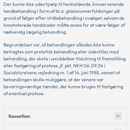
Der kunne ikke ydes hjælp til henholdende, konserverende
tandbehandling i form af bl.a. glasionomerfyldninger på
grund af følger efter strålebehandling i svælget, selvom de
konstaterede tandskader måtte anses for at være følger af
nødvendig lægelig behandling.
Begrundelsen var, at behandlingen således ikke kunne
betragtes som protetisk behandling eller sidestilles med
behandling, der skete i umiddelbar tilslutning til fremstilling
eller fastgøring af protese, jf. pkt. NKH 06.09.34 i
Socialstyrelsens vejledning nr. 1 af 14. juni 1988, uanset at
behandlingen skulle muliggøre, at der senere var
bevaringsværdige tænder, der kunne bruges til fastgøring
af eventuel protese.
Kassation: