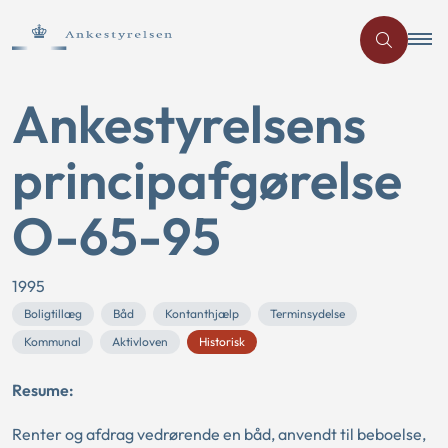
Ankestyrelsens
principafgørelse
O-65-95
1995
Boligtillæg
Båd
Kontanthjælp
Terminsydelse
Kommunal
Aktivloven
Historisk
Resume:
Renter og afdrag vedrørende en båd, anvendt til beboelse,