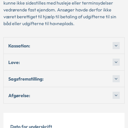
kunne ikke sidestilles med husleje eller terminsydelser
vedrørende fast ejendom. Ansøger havde derfor ikke
været berettiget til hjælp til betaling af udgifterne til sin
båd eller udgifterne til havneplads.
Kassation:
Love:
Sagsfremstilling:
Afgørelse:
Dato for underskrift