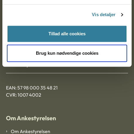
Postadresse:
Vis detaljer
Nytorv 7, 2. sal
9000 Aalborg
Tillad alle cookies
Ankestyrelsen Aalborg
Brug kun nødvendige cookies
Ankestyrelsen København
EAN: 57 98 000 35 48 21
CVR: 1007 4002
Om Ankestyrelsen
Om Ankestyrelsen