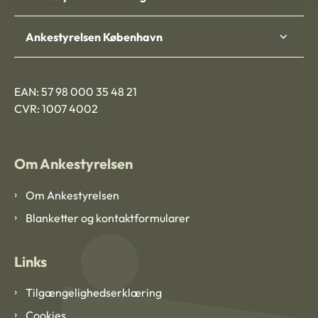
Ankestyrelsen København
EAN: 57 98 000 35 48 21
CVR: 1007 4002
Om Ankestyrelsen
Om Ankestyrelsen
Blanketter og kontaktformularer
Links
Tilgængelighedserklæring
Cookies