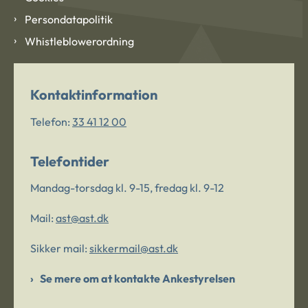
Persondatapolitik
Whistleblowerordning
Kontaktinformation
Telefon:
33 41 12 00
Telefontider
Mandag-torsdag kl. 9-15, fredag kl. 9-12
Mail:
ast@ast.dk
Sikker mail:
sikkermail@ast.dk
Se mere om at kontakte Ankestyrelsen