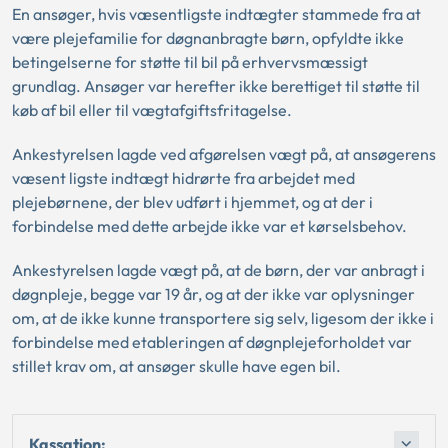
En ansøger, hvis væsentligste indtægter stammede fra at
være plejefamilie for døgnanbragte børn, opfyldte ikke
betingelserne for støtte til bil på erhvervsmæssigt
grundlag. Ansøger var herefter ikke berettiget til støtte til
køb af bil eller til vægtafgiftsfritagelse.
Ankestyrelsen lagde ved afgørelsen vægt på, at ansøgerens
væsent ligste indtægt hidrørte fra arbejdet med
plejebørnene, der blev udført i hjemmet, og at der i
forbindelse med dette arbejde ikke var et kørselsbehov.
Ankestyrelsen lagde vægt på, at de børn, der var anbragt i
døgnpleje, begge var 19 år, og at der ikke var oplysninger
om, at de ikke kunne transportere sig selv, ligesom der ikke i
forbindelse med etableringen af døgnplejeforholdet var
stillet krav om, at ansøger skulle have egen bil.
Kassation: