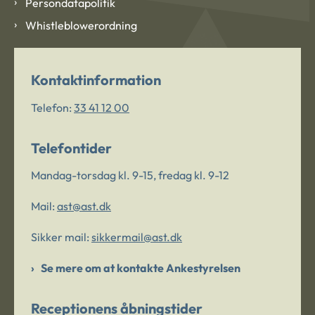
Persondatapolitik
Whistleblowerordning
Kontaktinformation
Telefon:
33 41 12 00
Telefontider
Mandag-torsdag kl. 9-15, fredag kl. 9-12
Mail:
ast@ast.dk
Sikker mail:
sikkermail@ast.dk
Se mere om at kontakte Ankestyrelsen
Receptionens åbningstider