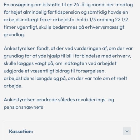
En ansøgning om bilstøtte til en 24-årig mand, der modtog
forhøjet almindelig førtidspension og samtidig havde en
arbejdsindtægt fra et arbejdsforhold i 1/3 ordning 22 1/2
timer ugentligt, skulle bedømmes på erhvervsmæssigt
grundlag.
Ankestyrelsen fandt, at der ved vurderingen af, om der var
grundlag for at yde hjælp til bil i forbindelse med erhverv,
skulle lægges vægt på, om indtægten ved arbejdet
udgjorde et væsentligt bidrag til forsørgelsen,
arbejdstidens længde og på, om der var tale om et reelt
arbejde.
Ankestyrelsen ændrede således revaliderings- og
pensionsnævnets
Kassation: