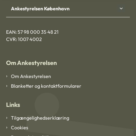
Ankestyrelsen København
EAN: 57 98 000 35 48 21
CVR: 1007 4002
Om Ankestyrelsen
Om Ankestyrelsen
Blanketter og kontaktformularer
Links
Tilgængelighedserklæring
Cookies