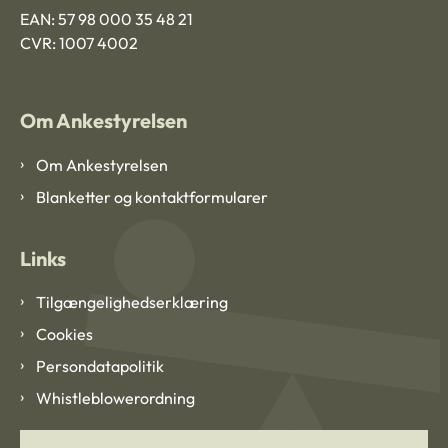
EAN: 57 98 000 35 48 21
CVR: 1007 4002
Om Ankestyrelsen
Om Ankestyrelsen
Blanketter og kontaktformularer
Links
Tilgængelighedserklæring
Cookies
Persondatapolitik
Whistleblowerordning