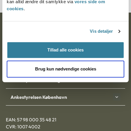
kan altid ændre dit samtykke via
vores side om
cookies
.
Ankestyrelsen
Vis detaljer
Postadresse:
Tillad alle cookies
Nytorv 7, 2. sal
9000 Aalborg
Brug kun nødvendige cookies
Ankestyrelsen Aalborg
Ankestyrelsen København
EAN: 57 98 000 35 48 21
CVR: 1007 4002