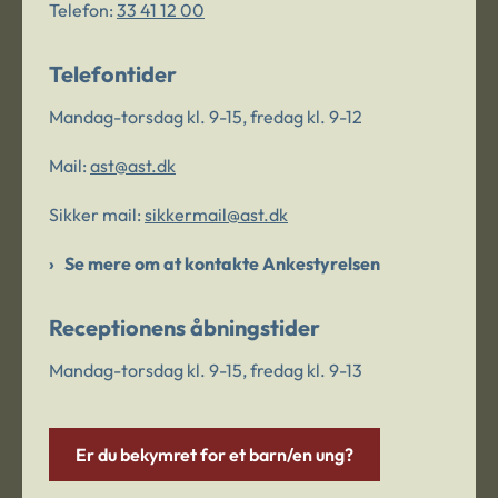
Telefon:
33 41 12 00
Telefontider
Mandag-torsdag kl. 9-15, fredag kl. 9-12
Mail:
ast@ast.dk
Sikker mail:
sikkermail@ast.dk
Se mere om at kontakte Ankestyrelsen
Receptionens åbningstider
Mandag-torsdag kl. 9-15, fredag kl. 9-13
Er du bekymret for et barn/en ung?