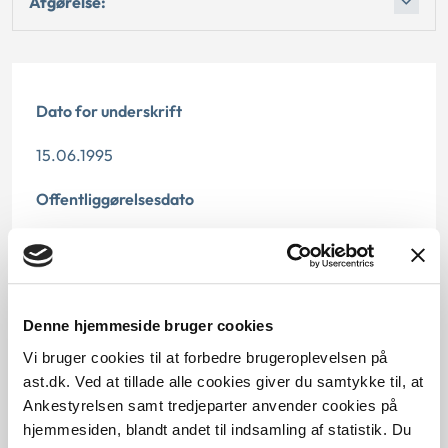
Afgørelse:
Dato for underskrift
15.06.1995
Offentliggørelsesdato
12.07.2013
Paragraf
Denne hjemmeside bruger cookies
§ 11
Vi bruger cookies til at forbedre brugeroplevelsen på
Journalnummer
ast.dk. Ved at tillade alle cookies giver du samtykke til, at
Ankestyrelsen samt tredjeparter anvender cookies på
21199-94
hjemmesiden, blandt andet til indsamling af statistik. Du