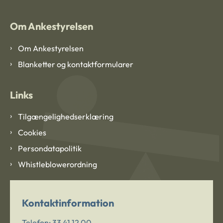
Om Ankestyrelsen
Om Ankestyrelsen
Blanketter og kontaktformularer
Links
Tilgængelighedserklæring
Cookies
Persondatapolitik
Whistleblowerordning
Kontaktinformation
Telefon:
33 41 12 00