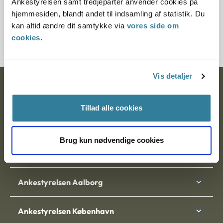
Ankestyrelsen samt tredjeparter anvender cookies på
Journalnummer
hjemmesiden, blandt andet til indsamling af statistik. Du
kan altid ændre dit samtykke via
vores side om
21342-93/21121-94
cookies
.
Vis detaljer
Ankestyrelsen
Tillad alle cookies
Postadresse:
Nytorv 7, 2. sal
Brug kun nødvendige cookies
9000 Aalborg
Ankestyrelsen Aalborg
Ankestyrelsen København