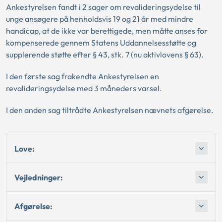
Ankestyrelsen fandt i 2 sager om revalideringsydelse til
unge ansøgere på henholdsvis 19 og 21 år med mindre
handicap, at de ikke var berettigede, men måtte anses for
kompenserede gennem Statens Uddannelsesstøtte og
supplerende støtte efter § 43, stk. 7 (nu aktivlovens § 63).
I den første sag frakendte Ankestyrelsen en
revalideringsydelse med 3 måneders varsel.
I den anden sag tiltrådte Ankestyrelsen nævnets afgørelse.
Love:
Vejledninger:
Afgørelse: