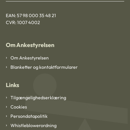
EAN: 57 98 000 35 48 21
CVR: 1007 4002
Om Ankestyrelsen
Om Ankestyrelsen
Blanketter og kontaktformularer
Links
Tilgængelighedserklæring
Cookies
Persondatapolitik
Whistleblowerordning