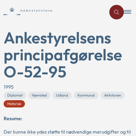
Ankestyrelsens
principafgørelse
O-52-95
1995
Diplomat
Hjemsted
Udland
Kommunal
Aktivloven
Historisk
Resume:
Der kunne ikke ydes støtte til nødvendige merudgifter og til