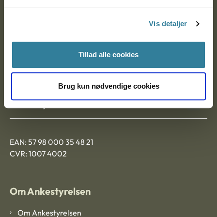
Postadresse:
Vis detaljer
Nytorv 7, 2. sal
9000 Aalborg
Tillad alle cookies
Ankestyrelsen Aalborg
Brug kun nødvendige cookies
Ankestyrelsen København
EAN: 57 98 000 35 48 21
CVR: 1007 4002
Om Ankestyrelsen
Om Ankestyrelsen