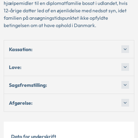
hjælpemidler til en diplomatfamilie bosat i udlandet, hvis
12-årige datter led af en øjenlidelse med nedsat syn, idet
familien på ansøgningstidspunktet ikke opfyldte
betingelsen om at have ophold i Danmark.
Kassation:
Love:
Sagsfremstilling:
Afgørelse:
Dato for underskrift