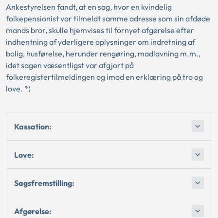
Ankestyrelsen fandt, at en sag, hvor en kvindelig
folkepensionist var tilmeldt samme adresse som sin afdøde
mands bror, skulle hjemvises til fornyet afgørelse efter
indhentning af yderligere oplysninger om indretning af
bolig, husførelse, herunder rengøring, madlavning m.m.,
idet sagen væsentligst var afgjort på
folkeregistertilmeldingen og imod en erklæring på tro og
love. *)
Kassation:
Love:
Sagsfremstilling:
Afgørelse: