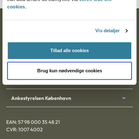
cookies
.
Ankestyrelsen
Vis detaljer
Postadresse:
Nytorv 7, 2. sal
Tillad alle cookies
9000 Aalborg
Brug kun nødvendige cookies
Ankestyrelsen Aalborg
Ankestyrelsen København
EAN: 57 98 000 35 48 21
CVR: 1007 4002