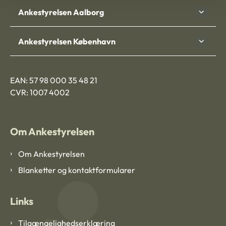
Ankestyrelsen Aalborg
Ankestyrelsen København
EAN: 57 98 000 35 48 21
CVR: 1007 4002
Om Ankestyrelsen
Om Ankestyrelsen
Blanketter og kontaktformularer
Links
Tilgængelighedserklæring