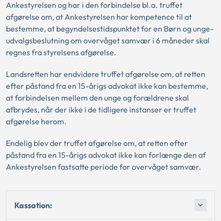
Ankestyrelsen og har i den forbindelse bl.a. truffet
afgørelse om, at Ankestyrelsen har kompetence til at
bestemme, at begyndelsestidspunktet for en Børn og unge-
udvalgsbeslutning om overvåget samvær i 6 måneder skal
regnes fra styrelsens afgørelse.
Landsretten har endvidere truffet afgørelse om, at retten
efter påstand fra en 15-årigs advokat ikke kan bestemme,
at forbindelsen mellem den unge og forældrene skal
afbrydes, når der ikke i de tidligere instanser er truffet
afgørelse herom.
Endelig blev der truffet afgørelse om, at retten efter
påstand fra en 15-årigs advokat ikke kan forlænge den af
Ankestyrelsen fastsatte periode for overvåget samvær.
Kassation: