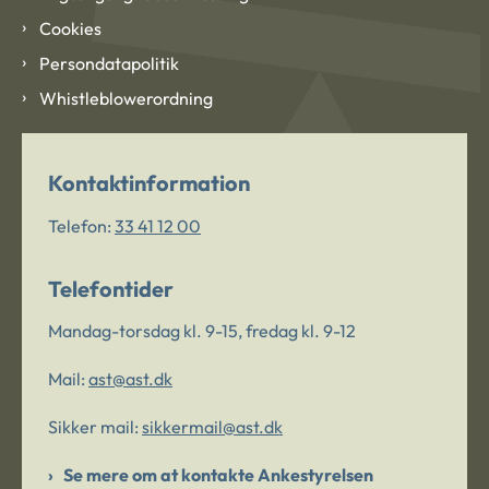
Cookies
Persondatapolitik
Whistleblowerordning
Kontaktinformation
Telefon:
33 41 12 00
Telefontider
Mandag-torsdag kl. 9-15, fredag kl. 9-12
Mail:
ast@ast.dk
Sikker mail:
sikkermail@ast.dk
Se mere om at kontakte Ankestyrelsen