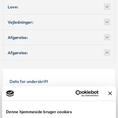
Love:
Vejledninger:
Afgørelse:
Afgørelse:
Dato for underskrift
15.06.1995
Offentliggørelsesdato
Denne hjemmeside bruger cookies
12.07.2013