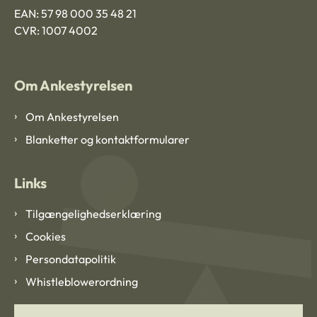
EAN: 57 98 000 35 48 21
CVR: 1007 4002
Om Ankestyrelsen
Om Ankestyrelsen
Blanketter og kontaktformularer
Links
Tilgængelighedserklæring
Cookies
Persondatapolitik
Whistleblowerordning