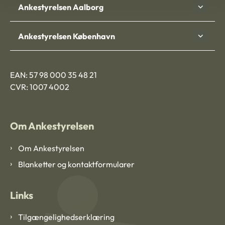
Ankestyrelsen Aalborg
Ankestyrelsen København
EAN: 57 98 000 35 48 21
CVR: 1007 4002
Om Ankestyrelsen
Om Ankestyrelsen
Blanketter og kontaktformularer
Links
Tilgængelighedserklæring