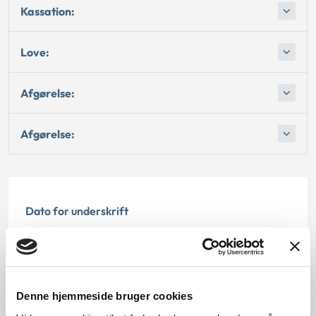
Kassation:
Love:
Afgørelse:
Afgørelse:
Dato for underskrift
15.05.1995
Offentliggørelsesdato
Denne hjemmeside bruger cookies
12.07.2013