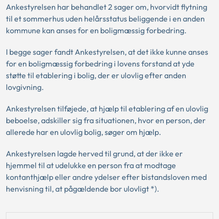
Ankestyrelsen har behandlet 2 sager om, hvorvidt flytning
til et sommerhus uden helårsstatus beliggende i en anden
kommune kan anses for en boligmæssig forbedring.
I begge sager fandt Ankestyrelsen, at det ikke kunne anses
for en boligmæssig forbedring i lovens forstand at yde
støtte til etablering i bolig, der er ulovlig efter anden
lovgivning.
Ankestyrelsen tilføjede, at hjælp til etablering af en ulovlig
beboelse, adskiller sig fra situationen, hvor en person, der
allerede har en ulovlig bolig, søger om hjælp.
Ankestyrelsen lagde herved til grund, at der ikke er
hjemmel til at udelukke en person fra at modtage
kontanthjælp eller andre ydelser efter bistandsloven med
henvisning til, at pågældende bor ulovligt *).