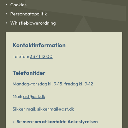
Cookies
Persondatapolitik
Whistleblowerordning
Kontaktinformation
Telefon:
33 41 12 00
Telefontider
Mandag-torsdag kl. 9-15, fredag kl. 9-12
Mail:
ast@ast.dk
Sikker mail:
sikkermail@ast.dk
Se mere om at kontakte Ankestyrelsen