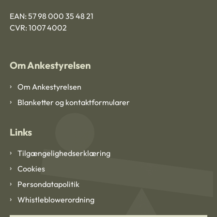
EAN: 57 98 000 35 48 21
CVR: 1007 4002
Om Ankestyrelsen
Om Ankestyrelsen
Blanketter og kontaktformularer
Links
Tilgængelighedserklæring
Cookies
Persondatapolitik
Whistleblowerordning