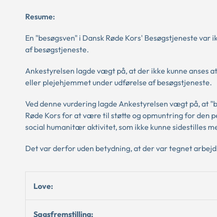
Resume:
En "besøgsven" i Dansk Røde Kors' Besøgstjeneste var i
af besøgstjeneste.
Ankestyrelsen lagde vægt på, at der ikke kunne anses 
eller plejehjemmet under udførelse af besøgstjeneste.
Ved denne vurdering lagde Ankestyrelsen vægt på, at "bes
Røde Kors for at være til støtte og opmuntring for den 
social humanitær aktivitet, som ikke kunne sidestilles 
Det var derfor uden betydning, at der var tegnet arbej
Love:
Sagsfremstilling: