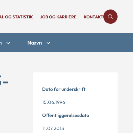
AL OG STATISTIK
JOB OG KARRIERE
KONTAKT
n
Nævn
3-
Dato for underskrift
15.06.1996
Offentliggørelsesdato
11.07.2013