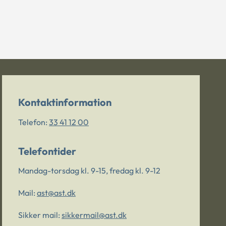
Kontaktinformation
Telefon:
33 41 12 00
Telefontider
Mandag-torsdag kl. 9-15, fredag kl. 9-12
Mail:
ast@ast.dk
Sikker mail:
sikkermail@ast.dk