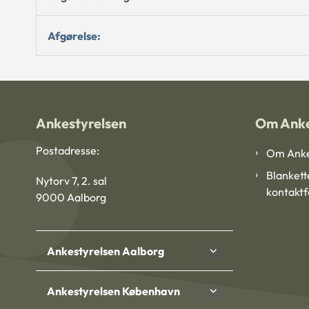
Afgørelse:
Ankestyrelsen
Om Anke
Postadresse:
Om Anke
Blankett
Nytorv 7, 2. sal
kontakt
9000 Aalborg
Ankestyrelsen Aalborg
Ankestyrelsen København