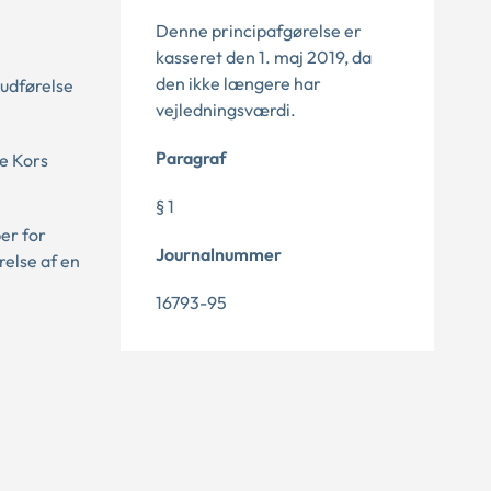
Denne principafgørelse er
kasseret den 1. maj 2019, da
den ikke længere har
 udførelse
vejledningsværdi.
Paragraf
e Kors
§ 1
er for
Journalnummer
relse af en
16793-95