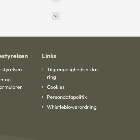
styrelsen
Links
styrelsen
Tilgængelighedserklæ
ring
er og
formularer
Cookies
Persondatapolitik
Whistleblowerordning