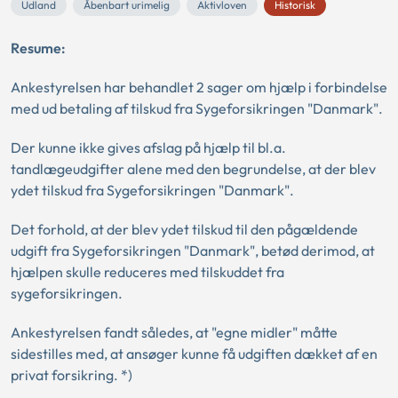
Udland
Åbenbart urimelig
Aktivloven
Historisk
Resume:
Ankestyrelsen har behandlet 2 sager om hjælp i forbindelse
med ud betaling af tilskud fra Sygeforsikringen "Danmark".
Der kunne ikke gives afslag på hjælp til bl.a.
tandlægeudgifter alene med den begrundelse, at der blev
ydet tilskud fra Sygeforsikringen "Danmark".
Det forhold, at der blev ydet tilskud til den pågældende
udgift fra Sygeforsikringen "Danmark", betød derimod, at
hjælpen skulle reduceres med tilskuddet fra
sygeforsikringen.
Ankestyrelsen fandt således, at "egne midler" måtte
sidestilles med, at ansøger kunne få udgiften dækket af en
privat forsikring. *)