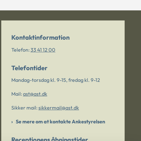
Kontaktinformation
Telefon:
33 41 12 00
Telefontider
Mandag-torsdag kl. 9-15, fredag kl. 9-12
Mail:
ast@ast.dk
Sikker mail:
sikkermail@ast.dk
Se mere om at kontakte Ankestyrelsen
Receptionens åbningstider