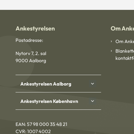
Ankestyrelsen
Om Anke
Postadresse:
Om Anke
Blankett
Nytorv 7, 2. sal
kontakt
9000 Aalborg
Ankestyrelsen Aalborg
Ankestyrelsen København
EAN: 57 98 000 35 48 21
CVR: 1007 4002