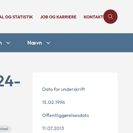
AL OG STATISTIK
JOB OG KARRIERE
KONTAKT
n
Nævn
24-
Dato for underskrift
15.02.1996
Offentliggørelsesdato
11.07.2013
enhed