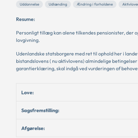
Uddannelse
Udlænding
Ændring i forholdene
Aktivlove
Resume:
Personligt tillæg kan alene tilkendes pensionister, der 
lovgivning.
Udenlandske statsborgere med ret til ophold her i lande
bistandslovens ( nu aktivlovens) almindelige betingelser 
garantierklæring, skal indgå ved vurderingen af behove
Love:
Sagsfremstilling:
Afgørelse: