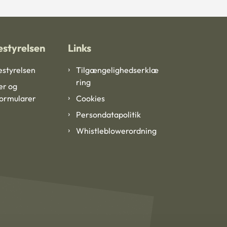
styrelsen
Links
styrelsen
Tilgængelighedserklæ
ring
er og
formularer
Cookies
Persondatapolitik
Whistleblowerordning