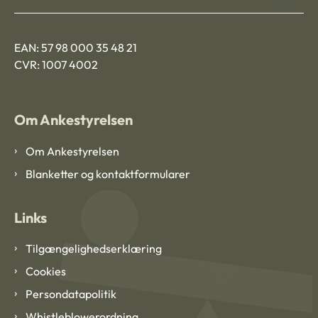
EAN: 57 98 000 35 48 21
CVR: 1007 4002
Om Ankestyrelsen
Om Ankestyrelsen
Blanketter og kontaktformularer
Links
Tilgængelighedserklæring
Cookies
Persondatapolitik
Whistleblowerordning