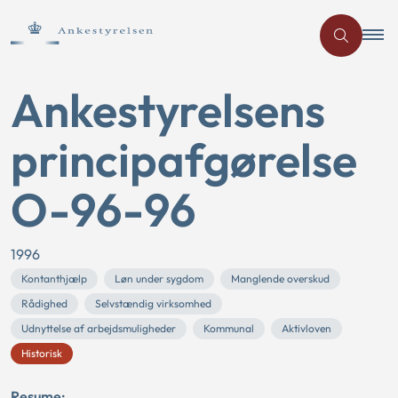
Ankestyrelsens
principafgørelse
O-96-96
1996
Kontanthjælp
Løn under sygdom
Manglende overskud
Rådighed
Selvstændig virksomhed
Udnyttelse af arbejdsmuligheder
Kommunal
Aktivloven
Historisk
Resume: