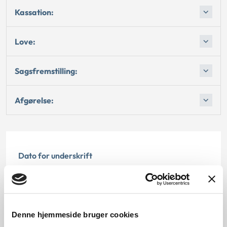
Kassation:
Love:
Sagsfremstilling:
Afgørelse:
Dato for underskrift
15.08.1996
Offentliggørelsesdato
Denne hjemmeside bruger cookies
12.07.2013