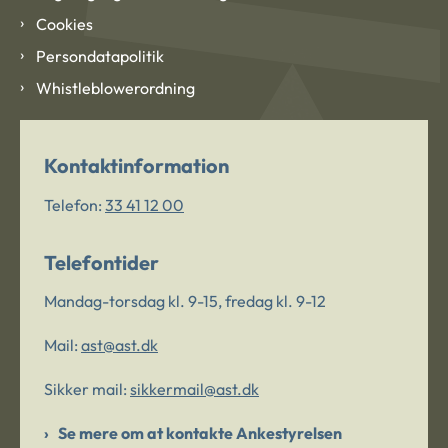
Cookies
Persondatapolitik
Whistleblowerordning
Kontaktinformation
Telefon:
33 41 12 00
Telefontider
Mandag-torsdag kl. 9-15, fredag kl. 9-12
Mail:
ast@ast.dk
Sikker mail:
sikkermail@ast.dk
Se mere om at kontakte Ankestyrelsen