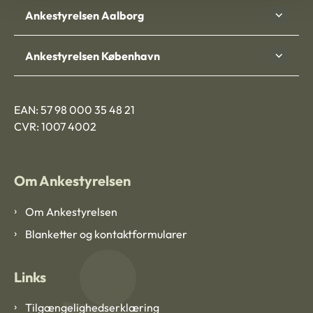
Ankestyrelsen Aalborg
Ankestyrelsen København
EAN: 57 98 000 35 48 21
CVR: 1007 4002
Om Ankestyrelsen
Om Ankestyrelsen
Blanketter og kontaktformularer
Links
Tilgængelighedserklæring