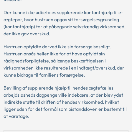
Der kunne ikke udbetales supplerende kontanthjælp til et
ægtepar, hvor hustruen opgav sit forsørgelsesgrundlag
(kontanthjælp) for at påbegynde selvstændig virksomhed,
der ikke gav overskud.
Hustruen opfyldte derved ikke sin forsørgelsespligt.
Hustruen ansås heller ikke for at have opfyldt sin
rådighedsforpligtelse, så længe beskæftigelsen i
virksomheden ikke resulterede i en indtægt/overskud, der
kunne bidrage til familiens forsørgelse.
Bevilling af supplerende hjælp til hendes ægtefælles
arbejdsløsheds dagpenge ville indebære, at der blev ydet
indirekte støtte til driften af hendes virksomhed, hvilket
ligger uden for det formål som bistandsloven er bestemt til
at varetage.