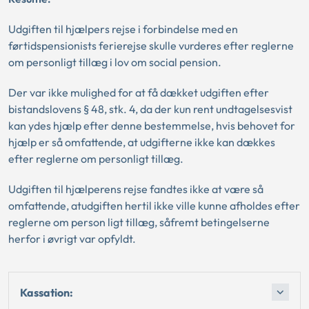
Udgiften til hjælpers rejse i forbindelse med en
førtidspensionists ferierejse skulle vurderes efter reglerne
om personligt tillæg i lov om social pension.
Der var ikke mulighed for at få dækket udgiften efter
bistandslovens § 48, stk. 4, da der kun rent undtagelsesvist
kan ydes hjælp efter denne bestemmelse, hvis behovet for
hjælp er så omfattende, at udgifterne ikke kan dækkes
efter reglerne om personligt tillæg.
Udgiften til hjælperens rejse fandtes ikke at være så
omfattende, atudgiften hertil ikke ville kunne afholdes efter
reglerne om person ligt tillæg, såfremt betingelserne
herfor i øvrigt var opfyldt.
Kassation: