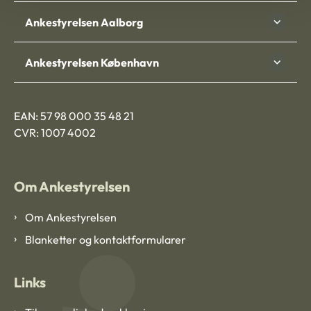
Ankestyrelsen Aalborg
Ankestyrelsen København
EAN: 57 98 000 35 48 21
CVR: 1007 4002
Om Ankestyrelsen
Om Ankestyrelsen
Blanketter og kontaktformularer
Links