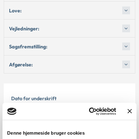
Love:
Vejledninger:
Sagsfremstilling:
Afgørelse:
Dato for underskrift
15.05.1996
Offentliggørelsesdato
Denne hjemmeside bruger cookies