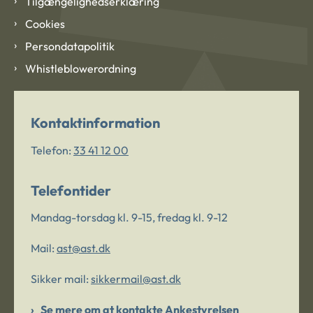
Tilgængelighedserklæring
Cookies
Persondatapolitik
Whistleblowerordning
Kontaktinformation
Telefon:
33 41 12 00
Telefontider
Mandag-torsdag kl. 9-15, fredag kl. 9-12
Mail:
ast@ast.dk
Sikker mail:
sikkermail@ast.dk
Se mere om at kontakte Ankestyrelsen