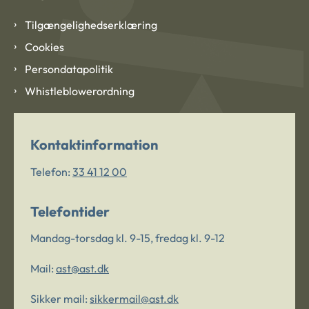
Tilgængelighedserklæring
Cookies
Persondatapolitik
Whistleblowerordning
Kontaktinformation
Telefon:
33 41 12 00
Telefontider
Mandag-torsdag kl. 9-15, fredag kl. 9-12
Mail:
ast@ast.dk
Sikker mail:
sikkermail@ast.dk