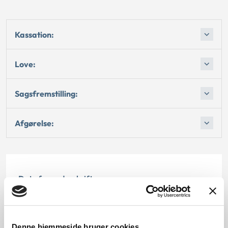
Kassation:
Love:
Sagsfremstilling:
Afgørelse:
Dato for underskrift
15.02.1996
Offentliggørelsesdato
Denne hjemmeside bruger cookies