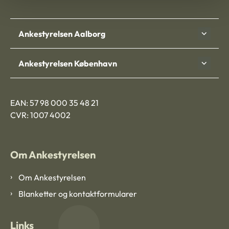
Ankestyrelsen Aalborg
Ankestyrelsen København
EAN: 57 98 000 35 48 21
CVR: 1007 4002
Om Ankestyrelsen
Om Ankestyrelsen
Blanketter og kontaktformularer
Links