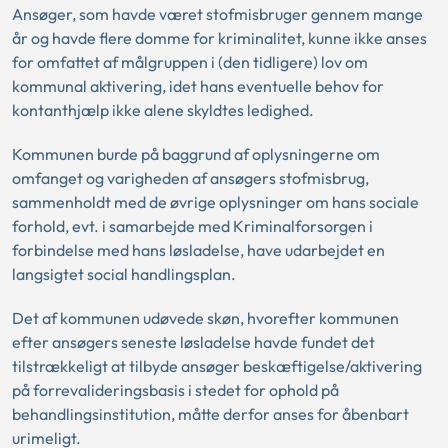
Ansøger, som havde været stofmisbruger gennem mange
år og havde flere domme for kriminalitet, kunne ikke anses
for omfattet af målgruppen i (den tidligere) lov om
kommunal aktivering, idet hans eventuelle behov for
kontanthjælp ikke alene skyldtes ledighed.
Kommunen burde på baggrund af oplysningerne om
omfanget og varigheden af ansøgers stofmisbrug,
sammenholdt med de øvrige oplysninger om hans sociale
forhold, evt. i samarbejde med Kriminalforsorgen i
forbindelse med hans løsladelse, have udarbejdet en
langsigtet social handlingsplan.
Det af kommunen udøvede skøn, hvorefter kommunen
efter ansøgers seneste løsladelse havde fundet det
tilstrækkeligt at tilbyde ansøger beskæftigelse/aktivering
på forrevalideringsbasis i stedet for ophold på
behandlingsinstitution, måtte derfor anses for åbenbart
urimeligt.